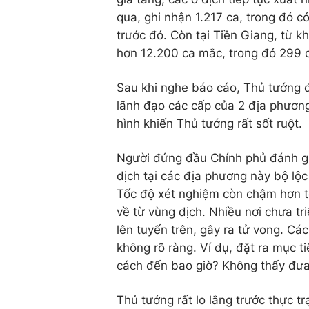
qua, ghi nhận 1.217 ca, trong đó c
trước đó. Còn tại Tiền Giang, từ kh
hơn 12.200 ca mắc, trong đó 299 c
Sau khi nghe báo cáo, Thủ tướng đ
lãnh đạo các cấp của 2 địa phương
hình khiến Thủ tướng rất sốt ruột.
Người đứng đầu Chính phủ đánh gi
dịch tại các địa phương này bộ lộc
Tốc độ xét nghiệm còn chậm hơn tố
về từ vùng dịch. Nhiều nơi chưa tr
lên tuyến trên, gây ra tử vong. Cá
không rõ ràng. Ví dụ, đặt ra mục ti
cách đến bao giờ? Không thấy đưa 
Thủ tướng rất lo lắng trước thực t