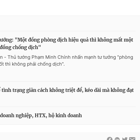
ướng: "Một đồng phòng dịch hiệu quả thì không mất một
 đồng chống dịch"
n - Thủ tướng Phạm Minh Chính nhấn mạnh tư tưởng "phòng
tốt thì không phải chống dịch".
tình trạng giãn cách không triệt để, kéo dài mà không đạt
ợ doanh nghiệp, HTX, hộ kinh doanh