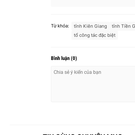
Từ khóa:
tỉnh Kiên Giang
tỉnh Tiền 
tổ công tác đặc biệt
Bình luận
(
0
)