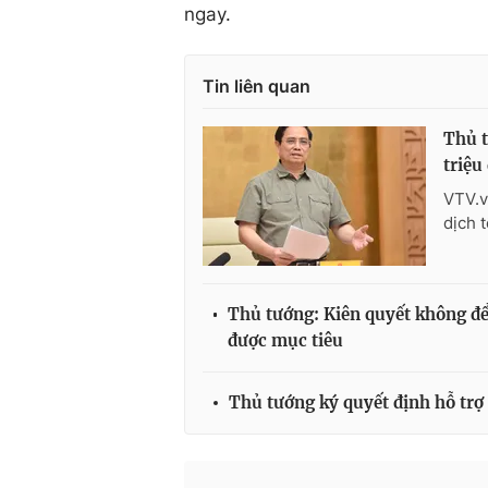
ngay.
Tin liên quan
Thủ t
triệu
VTV.v
dịch 
Thủ tướng: Kiên quyết không để 
được mục tiêu
Thủ tướng ký quyết định hỗ tr