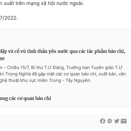
n xuất trên mạng xã hội nước ngoài.
/7/2022.
dậy và cổ vũ tinh thần yêu nước qua các tác phẩm báo chí,
học
n - Chiều 15/7, Bí thư T.Ư Đảng, Trưởng ban Tuyên giáo T.Ư
n Trọng Nghĩa đã gặp mặt các cơ quan báo chí, xuất bản, văn
ghệ thuật khu vực miền Trung - Tây Nguyên.
ong các cơ quan báo chí