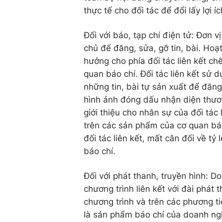
thực tế cho đối tác để đổi lấy lợi íc
Đối với báo, tạp chí điện tử: Đơn 
chủ để đăng, sửa, gỡ tin, bài. Hoạt
hưởng cho phía đối tác liên kết ch
quan báo chí. Đối tác liên kết sử 
những tin, bài tự sản xuất để đăng
hình ảnh đóng dấu nhận diện thươn
giới thiệu cho nhân sự của đối tác 
trên các sản phẩm của cơ quan báo 
đối tác liên kết, mất cân đối về tỷ
báo chí.
Đối với phát thanh, truyền hình: 
chương trình liên kết với đài phát 
chương trình và trên các phương ti
là sản phẩm báo chí của doanh ngh