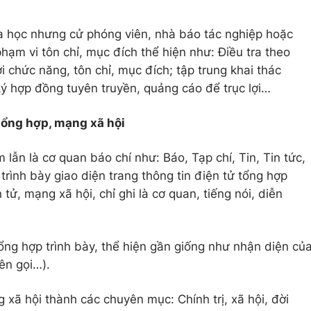
a học nhưng cử phóng viên, nhà báo tác nghiệp hoặc
hạm vi tôn chỉ, mục đích thể hiện như: Điều tra theo
 chức năng, tôn chỉ, mục đích; tập trung khai thác
ý hợp đồng tuyên truyền, quảng cáo để trục lợi…
tổng hợp, mạng xã hội
ẫn là cơ quan báo chí như: Báo, Tạp chí, Tin, Tin tức,
trình bày giao diện trang thông tin điện tử tổng hợp
 tử, mạng xã hội, chỉ ghi là cơ quan, tiếng nói, diễn
tổng hợp trình bày, thể hiện gần giống như nhận diện củ
tên gọi…).
g xã hội thành các chuyên mục: Chính trị, xã hội, đời