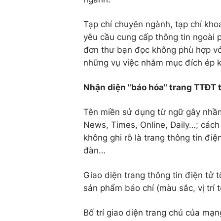
Tạp chí chuyên ngành, tạp chí kho
yêu cầu cung cấp thông tin ngoài p
đơn thư bạn đọc không phù hợp với
những vụ việc nhằm mục đích ép k
Nhận diện "báo hóa" trang TTĐT 
Tên miền sử dụng từ ngữ gây nhầm l
News, Times, Online, Daily…; cách 
không ghi rõ là trang thông tin điện
đàn…
Giao diện trang thông tin điện tử 
sản phẩm báo chí (màu sắc, vị trí 
Bố trí giao diện trang chủ của mạn