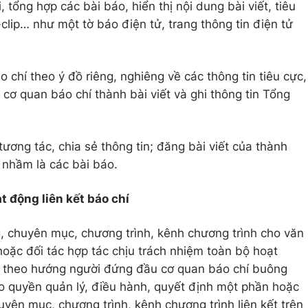
, tổng hợp các bài báo, hiển thị nội dung bài viết, tiêu
-clip… như một tờ báo điện tử, trang thông tin điện tử
 chí theo ý đồ riêng, nghiêng về các thông tin tiêu cực,
c cơ quan báo chí thành bài viết và ghi thông tin Tổng
ơng tác, chia sẻ thông tin; đăng bài viết của thành
u nhầm là các bài báo.
t động liên kết báo chí
, chuyên mục, chương trình, kênh chương trình cho văn
oặc đối tác hợp tác chịu trách nhiệm toàn bộ hoạt
ết theo hướng người đứng đầu cơ quan báo chí buông
ao quyền quản lý, điều hành, quyết định một phần hoặc
yên mục, chương trình, kênh chương trình liên kết trên