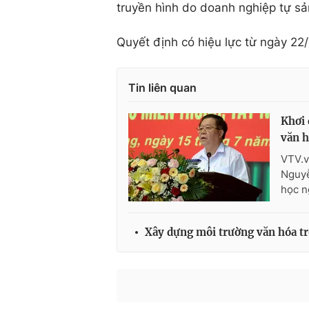
truyền hình do doanh nghiệp tự sả
Quyết định có hiệu lực từ ngày 22
Tin liên quan
Khơi 
văn 
VTV.v
Nguyễ
học n
Xây dựng môi trường văn hóa tr