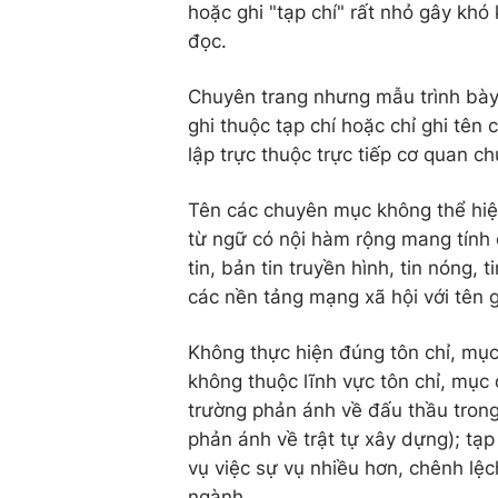
hoặc ghi "tạp chí" rất nhỏ gây kh
đọc.
Chuyên trang nhưng mẫu trình bày 
ghi thuộc tạp chí hoặc chỉ ghi tê
lập trực thuộc trực tiếp cơ quan c
Tên các chuyên mục không thể hiệ
từ ngữ có nội hàm rộng mang tính c
tin, bản tin truyền hình, tin nóng, 
các nền tảng mạng xã hội với tên g
Không thực hiện đúng tôn chỉ, mục
không thuộc lĩnh vực tôn chỉ, mục 
trường phản ánh về đấu thầu trong 
phản ánh về trật tự xây dựng); tạp
vụ việc sự vụ nhiều hơn, chênh lệch
ngành.