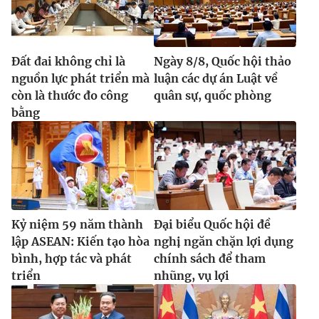
Đất đai không chỉ là
Ngày 8/8, Quốc hội thảo
nguồn lực phát triển mà
luận các dự án Luật về
còn là thước đo công
quân sự, quốc phòng
bằng
Kỷ niệm 59 năm thành
Đại biểu Quốc hội đề
lập ASEAN: Kiến tạo hòa
nghị ngăn chặn lợi dụng
bình, hợp tác và phát
chính sách để tham
triển
nhũng, vụ lợi