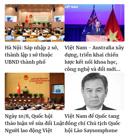
Hà Nội: Sáp nhập 2 sở,
Việt Nam - Australia xây
thành lập 1 sở thuộc
dựng, triển khai chiến
UBND thành phố
lược kết nối khoa học,
công nghệ và đổi mới...
Ngày 10/8, Quốc hội
Việt Nam để Quốc tang
thảo luận về sửa đổi Luật
đồng chí Chủ tịch Quốc
Người lao động Việt
hội Lào Saysomphone