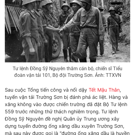
® Cấm sao chép dưới mọi hình thức nếu không có sự chấp
thuận bằng văn bản. Ghi rõ nguồn VTV.vn khi phát hành lại
thông tin từ website này.
Tư lệnh Đồng Sỹ Nguyên thăm cán bộ, chiến sĩ Tiểu
đoàn vận tải 101, Bộ đội Trường Sơn. Ảnh: TTXVN
Sau cuộc Tổng tiến công và nổi dậy
Tết Mậu Thân
,
tuyến vận tải Trường Sơn bị đánh phá ác liệt. Hàng và
xăng không vào được chiến trường đã đặt Bộ Tư lệnh
559 trước những thử thách nghiêm trọng. Tư lệnh
Đồng Sỹ Nguyên đề nghị Quân ủy Trung ương xây
dựng tuyến đường ống xăng dầu xuyên Trường Sơn,
mà sau này được gọi là "đường ống xăng dầu là huyền