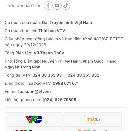
Theo dõi báo trên
Cơ quan chủ quản:
Đài Truyền hình Việt Nam
Cơ quan báo chí:
Thời báo VTV
Giấy phép hoạt động báo in và báo điện tử số 483/GP-BTTTT
cấp ngày 29/12/2023
Tổng Biên tập:
Vũ Thanh Thủy
Phó Tổng Biên tập:
Nguyễn Thị Mỹ Hạnh, Phạm Quốc Thắng,
Nguyễn Trọng Ninh
Tổng đài VTV:
024.38 355 931 - 024.38 355 932
Ðiện thoại Thời báo VTV:
0988 671 671
Email:
toasoan@vtv.vn
Liên hệ quảng cáo:
(024) 626 79595