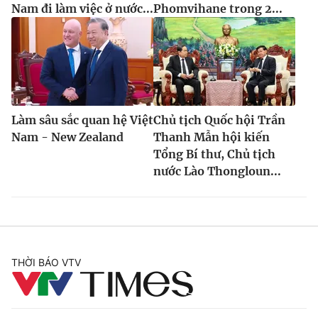
Nam đi làm việc ở nước...
Phomvihane trong 2...
Làm sâu sắc quan hệ Việt
Chủ tịch Quốc hội Trần
Nam - New Zealand
Thanh Mẫn hội kiến
Tổng Bí thư, Chủ tịch
nước Lào Thongloun...
THỜI BÁO VTV