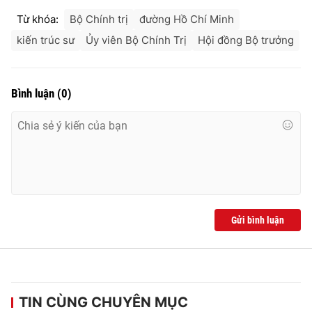
Từ khóa:
Bộ Chính trị
đường Hồ Chí Minh
kiến trúc sư
Ủy viên Bộ Chính Trị
Hội đồng Bộ trưởng
Bình luận
(
0
)
Gửi bình luận
TIN CÙNG CHUYÊN MỤC