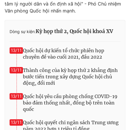
tâm lý người dân và ổn định xã hội" - Phó Chủ nhiệm
Văn phòng Quốc hội nhấn mạnh.
Kỳ họp thứ 2, Quốc hội khoá XV
Dòng sự kiện:
Quốc hội dự kiến tổ chức phiên họp
13/11
chuyên đề vào cuối 2021, đầu 2022
Thành công của kỳ họp thứ 2 khẳng định
13/11
bước tiến trong xây dựng Quốc hội chủ
động, đổi mới
Quốc hội yêu cầu phòng chống COVID-19
13/11
bảo đảm thống nhất, đồng bộ trên toàn
quốc
Quốc hội quyết chi ngân sách Trung ương
13/11
năm 2022 hơn 1 triệu tỉ đồng