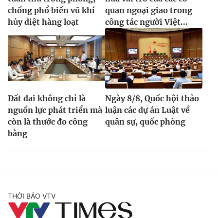
chống phổ biến vũ khí
quan ngoại giao trong
hủy diệt hàng loạt
công tác người Việt...
Đất đai không chỉ là
Ngày 8/8, Quốc hội thảo
nguồn lực phát triển mà
luận các dự án Luật về
còn là thước đo công
quân sự, quốc phòng
bằng
THỜI BÁO VTV