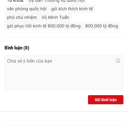
Từ khóa:
Ủy ban Thường vụ Quốc hội
văn phòng quốc hội
gói kích thích kinh tế
phó chủ nhiệm
Vũ Minh Tuấn
gói phục hồi kinh tế 800.000 tỷ đồng
800.000 tỷ đồng
Bình luận
(
0
)
Gửi bình luận