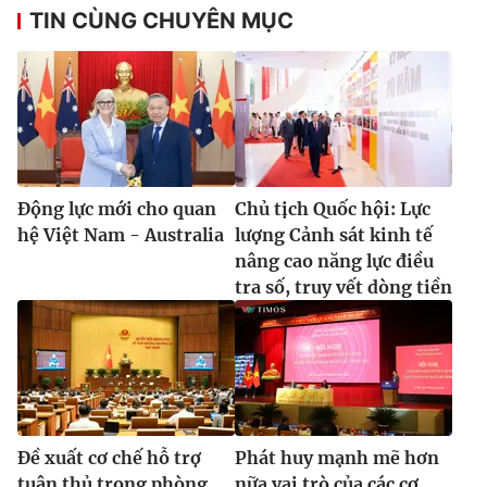
TIN CÙNG CHUYÊN MỤC
Động lực mới cho quan
Chủ tịch Quốc hội: Lực
hệ Việt Nam - Australia
lượng Cảnh sát kinh tế
nâng cao năng lực điều
tra số, truy vết dòng tiền
Đề xuất cơ chế hỗ trợ
Phát huy mạnh mẽ hơn
tuân thủ trong phòng,
nữa vai trò của các cơ