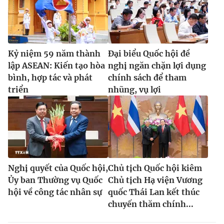
Kỷ niệm 59 năm thành
Đại biểu Quốc hội đề
lập ASEAN: Kiến tạo hòa
nghị ngăn chặn lợi dụng
bình, hợp tác và phát
chính sách để tham
triển
nhũng, vụ lợi
Nghị quyết của Quốc hội,
Chủ tịch Quốc hội kiêm
Ủy ban Thường vụ Quốc
Chủ tịch Hạ viện Vương
hội về công tác nhân sự
quốc Thái Lan kết thúc
chuyến thăm chính...