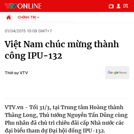
CHÍNH TRỊ
Chính trị
01/04/2015 10:09 GMT+7
Xã hội
Việt Nam chúc mừng thành
Pháp luật
Chuyên mục
Kinh tế
công IPU-132
Thể thao
Chính trị
Truyền hình
Văn hóa - Giải trí
Thời sự VTV
Xã hội
Y tế
Đời sống
Pháp luật
Công nghệ
Giáo dục
VTV.vn - Tối 31/3, tại Trung tâm Hoàng thành
Y tế
Thăng Long, Thủ tướng Nguyễn Tấn Dũng cùng
Phu nhân đã chủ trì chiêu đãi cấp Nhà nước các
Thế giới
đại biểu tham dự Đại hội đồng IPU-132.