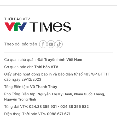
THỜI BÁO VTV
Theo dõi báo trên
Cơ quan chủ quản:
Đài Truyền hình Việt Nam
Cơ quan báo chí:
Thời báo VTV
Giấy phép hoạt động báo in và báo điện tử số 483/GP-BTTTT
cấp ngày 29/12/2023
Tổng Biên tập:
Vũ Thanh Thủy
Phó Tổng Biên tập:
Nguyễn Thị Mỹ Hạnh, Phạm Quốc Thắng,
Nguyễn Trọng Ninh
Tổng đài VTV:
024.38 355 931 - 024.38 355 932
Ðiện thoại Thời báo VTV:
0988 671 671