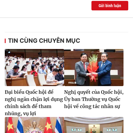
Gửi bình luận
TIN CÙNG CHUYÊN MỤC
Đại biểu Quốc hội đề
Nghị quyết của Quốc hội,
nghị ngăn chặn lợi dụng
Ủy ban Thường vụ Quốc
chính sách để tham
hội về công tác nhân sự
nhũng, vụ lợi