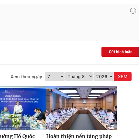
Gửi bình luận
Xem theo ngày
XEM
tướng Hồ Quốc
Hoàn thiện nền tảng pháp