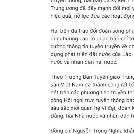
truyền thống, hai ban đã ký kết T
Trung ương đã đẩy mạnh đổi mới về
hiệu quả, nỗ lực đưa các hoạt động
Hai bên đã trao đổi đoàn song phươ
định hướng các cơ quan báo chí t
cường thông tin tuyên truyền về n
dựng phát triển đất nước của Lào,
nước và nhân dân hai nước.
Theo Trưởng Ban Tuyên giáo Trung
sản Việt Nam đã thành công rất tố
nét trên các phương tiện truyền t
công Hội nghị trực tuyến thông bá
sâu sắc mối quan hệ vĩ đại, đoàn k
Đảng, hai Nhà nước và nhân dân h
Đồng chí Nguyễn Trọng Nghĩa khẳn