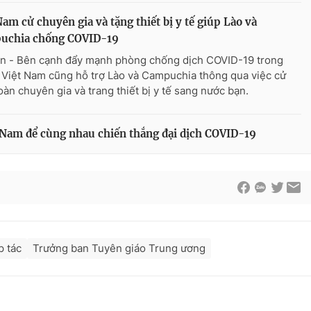
Nam cử chuyên gia và tặng thiết bị y tế giúp Lào và
uchia chống COVID-19
n - Bên cạnh đẩy mạnh phòng chống dịch COVID-19 trong
 Việt Nam cũng hỗ trợ Lào và Campuchia thông qua việc cử
oàn chuyên gia và trang thiết bị y tế sang nước bạn.
ệt Nam để cùng nhau chiến thắng đại dịch COVID-19
p tác
Trưởng ban Tuyên giáo Trung ương