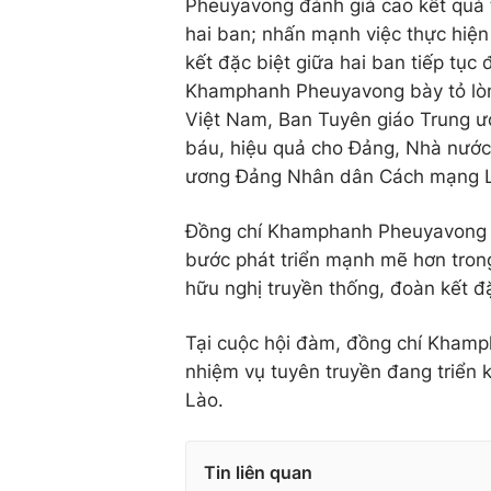
Pheuyavong đánh giá cao kết quả 
hai ban; nhấn mạnh việc thực hiện
kết đặc biệt giữa hai ban tiếp tục
Khamphanh Pheuyavong bày tỏ lòn
Việt Nam, Ban Tuyên giáo Trung ư
báu, hiệu quả cho Đảng, Nhà nướ
ương Đảng Nhân dân Cách mạng Là
Đồng chí Khamphanh Pheuyavong ti
bước phát triển mạnh mẽ hơn trong
hữu nghị truyền thống, đoàn kết đ
Tại cuộc hội đàm, đồng chí Kham
nhiệm vụ tuyên truyền đang triển
Lào.
Tin liên quan