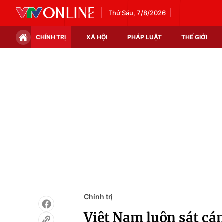
Thứ Sáu, 7/8/2026
CHÍNH TRỊ
XÃ HỘI
PHÁP LUẬT
THẾ GIỚI
Chính trị
Xã hội
Thế giới
Kinh tế
Tin tức
Tài chính
Thế giới đó đây
Thị trường
Câu chuyện quốc tế
Góc doanh nghiệp
Dữ liệu và đời sống
Chính trị
Việt Nam luôn sát cá