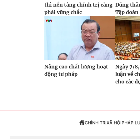
thì nền tảng chính trị càng
Dũng thăm
phải vững chắc
Tập đoàn
Nâng cao chất lượng hoạt
Ngày 7/8,
động tư pháp
luận về c
cho các dự
CHÍNH TRỊ
XÃ HỘI
PHÁP L