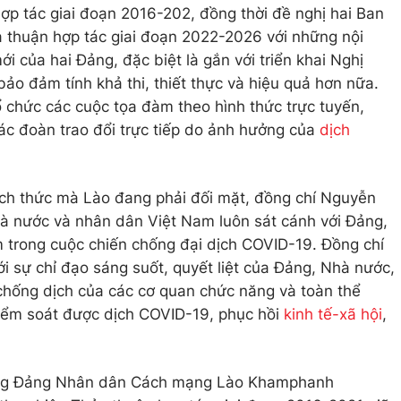
ợp tác giai đoạn 2016-202, đồng thời đề nghị hai Ban
a thuận hợp tác giai đoạn 2022-2026 với những nội
 của hai Đảng, đặc biệt là gắn với triển khai Nghị
ảo đảm tính khả thi, thiết thực và hiệu quả hơn nữa.
 chức các cuộc tọa đàm theo hình thức trực tuyến,
các đoàn trao đổi trực tiếp do ảnh hưởng của
dịch
ách thức mà Lào đang phải đối mặt, đồng chí Nguyễn
à nước và nhân dân Việt Nam luôn sát cánh với Đảng,
trong cuộc chiến chống đại dịch COVID-19. Đồng chí
i sự chỉ đạo sáng suốt, quyết liệt của Đảng, Nhà nước,
chống dịch của các cơ quan chức năng và toàn thể
iểm soát được dịch COVID-19, phục hồi
kinh tế-xã hội
,
ơng Đảng Nhân dân Cách mạng Lào Khamphanh