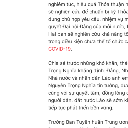
nghiêm túc, hiệu quả Thỏa thuận h
sẽ nghiên cứu để chuẩn bị ký Thỏ
dung phù hợp yêu cầu, nhiệm vụ mới
quyết Đại hội Đảng của mỗi nước, b
Hai ban sẽ nghiên cứu khả năng tổ
trong điều kiện chưa thể tổ chức 
COVID-19
.
Chia sẻ trước những khó khăn, th
Trọng Nghĩa khẳng định: Đảng, Nh
Nhà nước và nhân dân Lào anh em 
Nguyễn Trọng Nghĩa tin tưởng, dướ
cùng với sự quyết tâm, đồng lòng 
người dân, đất nước Lào sẽ sớm k
tiếp tục phát triển bền vững.
Trưởng Ban Tuyên huấn Trung ư