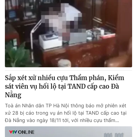
Sắp xét xử nhiều cựu Thẩm phán, Kiểm
sát viên vụ hối lộ tại TAND cấp cao Đà
Nẵng
Toà án Nhân dân TP Hà Nội thông báo mở phiên xét
xử 28 bị cáo trong vụ án hối lộ tại TAND cấp cao tại
Đà Nẵng vào ngày 18/11 tới, với nhiều cựu thẩm...