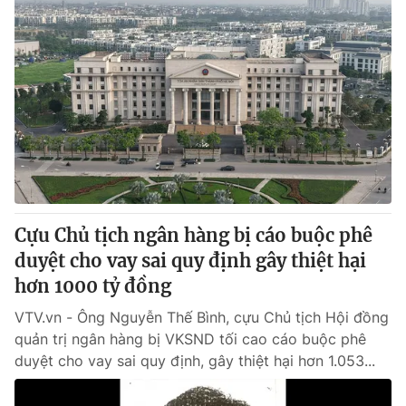
Cựu Chủ tịch ngân hàng bị cáo buộc phê
duyệt cho vay sai quy định gây thiệt hại
hơn 1000 tỷ đồng
VTV.vn - Ông Nguyễn Thế Bình, cựu Chủ tịch Hội đồng
quản trị ngân hàng bị VKSND tối cao cáo buộc phê
duyệt cho vay sai quy định, gây thiệt hại hơn 1.053...