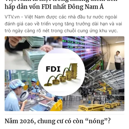
hấp dẫn vốn FDI nhất Đông Nam Á
VTV.vn - Việt Nam được các nhà đầu tư nước ngoài
đánh giá cao về triển vọng tăng trưởng dài hạn và vai
trò ngày càng rõ nét trong chuỗi cung ứng khu vực.
Năm 2026, chung cư có còn “nóng”?