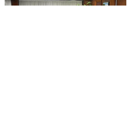
Tin mới
Video
Live
Emagazine
Trang chủ
Nguyễn Hòa Bình rút tiền từ 30.000 ví
nhà đầu tư, chiếm đoạt số tiền đặc biệt
lớn
VTV.vn - Công an TP Hà Nội xác định các đối tượng
đã rút tiền từ 30.000 ví nhà đầu tư, chiếm đoạt số tiền
đặc biệt lớn; phong tỏa, tạm giữ tài sản trị giá...