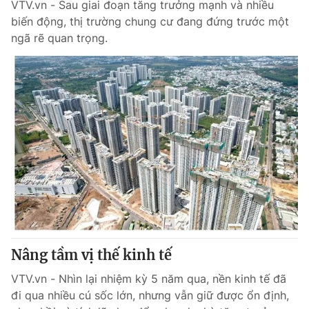
VTV.vn - Sau giai đoạn tăng trưởng mạnh và nhiều
biến động, thị trường chung cư đang đứng trước một
ngã rẽ quan trọng.
Nâng tầm vị thế kinh tế
VTV.vn - Nhìn lại nhiệm kỳ 5 năm qua, nền kinh tế đã
đi qua nhiều cú sốc lớn, nhưng vẫn giữ được ổn định,