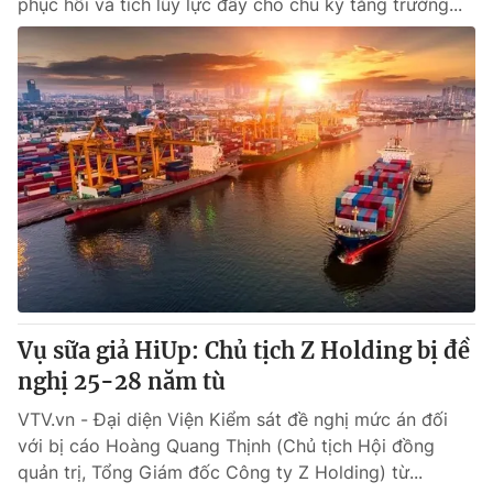
phục hồi và tích lũy lực đẩy cho chu kỳ tăng trưởng...
Vụ sữa giả HiUp: Chủ tịch Z Holding bị đề
nghị 25-28 năm tù
VTV.vn - Đại diện Viện Kiểm sát đề nghị mức án đối
với bị cáo Hoàng Quang Thịnh (Chủ tịch Hội đồng
quản trị, Tổng Giám đốc Công ty Z Holding) từ...