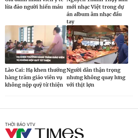
lừa đảo người hiến máu
mới nhạc Việt trong dự
án album âm nhạc đầu
tay
Lào Cai: Hạ khen thưởng
Người dân thận trọng
hàng trăm giáo viên vụ
nhưng không quay lưng
không nộp quỹ từ thiện
với thịt lợn
THỜI BÁO VTV