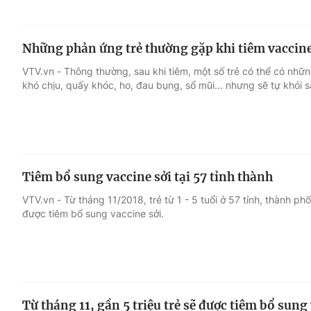
Những phản ứng trẻ thường gặp khi tiêm vaccine
VTV.vn - Thông thường, sau khi tiêm, một số trẻ có thể có nhữ
khó chịu, quấy khóc, ho, đau bụng, sổ mũi... nhưng sẽ tự khỏi s
Tiêm bổ sung vaccine sởi tại 57 tỉnh thành
VTV.vn - Từ tháng 11/2018, trẻ từ 1 - 5 tuổi ở 57 tỉnh, thành p
được tiêm bổ sung vaccine sởi.
Từ tháng 11, gần 5 triệu trẻ sẽ được tiêm bổ sung 