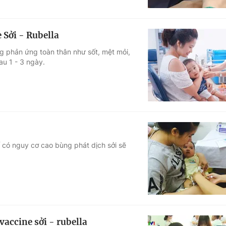
 Sởi - Rubella
ng phản ứng toàn thân như sốt, mệt mỏi,
au 1 - 3 ngày.
hố có nguy cơ cao bùng phát dịch sởi sẽ
vaccine sởi - rubella