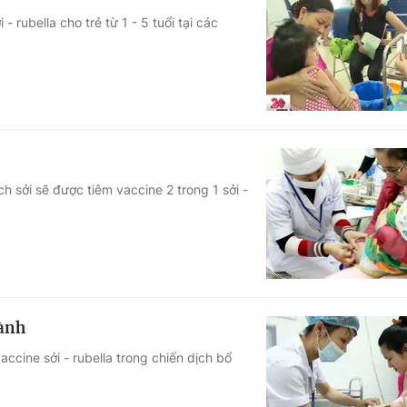
- rubella cho trẻ từ 1 - 5 tuổi tại các
h sởi sẽ được tiêm vaccine 2 trong 1 sởi -
hành
ccine sởi - rubella trong chiến dịch bổ