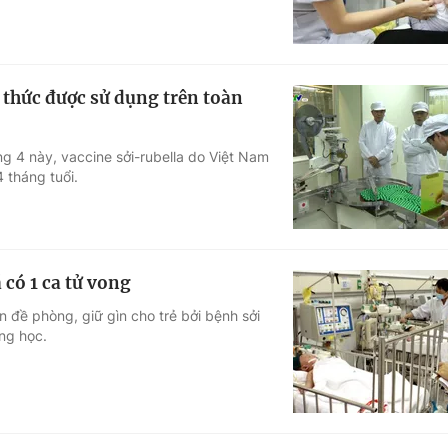
h thức được sử dụng trên toàn
ng 4 này, vaccine sởi-rubella do Việt Nam
 tháng tuổi.
 có 1 ca tử vong
 đề phòng, giữ gìn cho trẻ bởi bệnh sởi
ờng học.