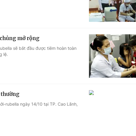
m chủng mở rộng
 rubella sẽ bắt đầu được tiêm hoàn toàn
g lệ.
t thường
ởi-rubella ngày 14/10 tại TP. Cao Lãnh,