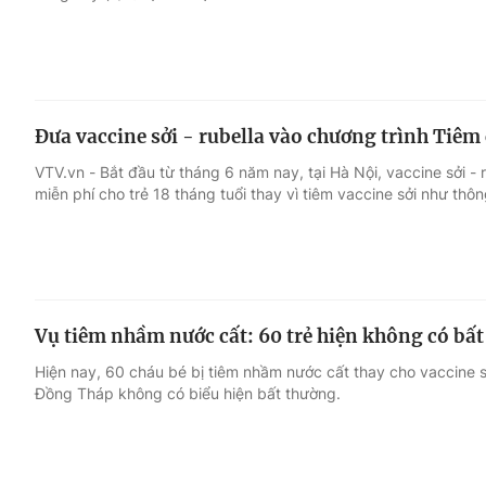
Đưa vaccine sởi - rubella vào chương trình Tiê
VTV.vn - Bắt đầu từ tháng 6 năm nay, tại Hà Nội, vaccine sởi -
miễn phí cho trẻ 18 tháng tuổi thay vì tiêm vaccine sởi như thôn
Vụ tiêm nhầm nước cất: 60 trẻ hiện không có bấ
Hiện nay, 60 cháu bé bị tiêm nhầm nước cất thay cho vaccine s
Đồng Tháp không có biểu hiện bất thường.