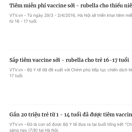
Tiêm miễn phí vaccine sởi - rubella cho thiếu ni
VTV.vn - Từ ngày 29/3 - 2/4/2016, Hà Nội sẽ triển khai tiêm miễn
từ 16 - 17 tuổi.
Sắp tiêm vaccine sởi - rubella cho trẻ 16-17 tuổi
VTV.vn - Bộ Y tế đã đề xuất với Chính phủ tiếp tục chiến dịch ti
17 tuổi.
Gần 20 triệu trẻ từ 1 - 14 tuổi đã được tiêm vaccin
VTV.vn - Đó là con số được Bộ Y tế đưa ra tại buổi tổng kết "Chi
sáng nay (7/8) tại Hà Nội.