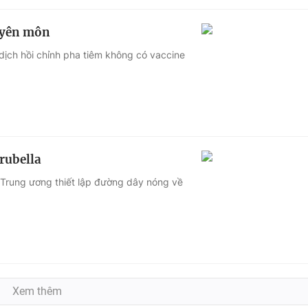
huyên môn
dịch hồi chỉnh pha tiêm không có vaccine
rubella
ễ Trung ương thiết lập đường dây nóng về
Xem thêm