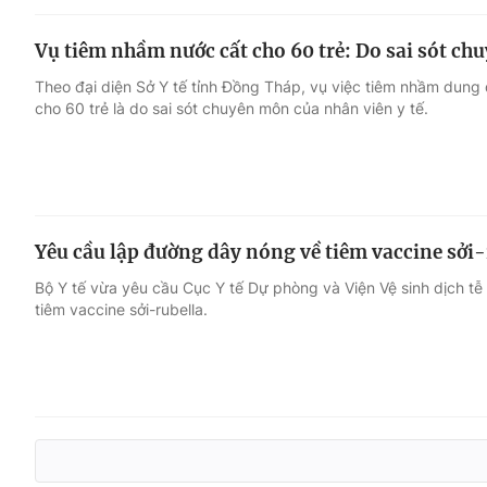
Vụ tiêm nhầm nước cất cho 60 trẻ: Do sai sót c
Theo đại diện Sở Y tế tỉnh Đồng Tháp, vụ việc tiêm nhầm dung 
cho 60 trẻ là do sai sót chuyên môn của nhân viên y tế.
Yêu cầu lập đường dây nóng về tiêm vaccine sởi-
Bộ Y tế vừa yêu cầu Cục Y tế Dự phòng và Viện Vệ sinh dịch t
tiêm vaccine sởi-rubella.