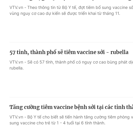
VTV.vn - Theo thông tin từ Bộ Y tế, đợt tiêm bổ sung vaccine sởi 
vùng nguy cơ cao dự kiến sẽ được triển khai từ tháng 11.
57 tỉnh, thành phố sẽ tiêm vaccine sởi - rubella
VTV.vn - Sẽ có 57 tỉnh, thành phố có nguy cơ cao bùng phát dịc
rubella.
Tăng cường tiêm vaccine bệnh sởi tại các tỉnh t
VTV.vn - Bộ Y tế cho biết sẽ tiến hành tăng cường tiêm phòng va
sung vaccine cho trẻ từ 1 - 4 tuổi tại 6 tỉnh thành.