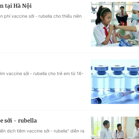
ên tại Hà Nội
 phí vaccine sởi - rubella cho thiếu niên
êm vaccine sởi - rubella cho trẻ em từ 16-
e sởi - rubella
ến dịch tiêm vaccine sởi - rubella" diễn ra