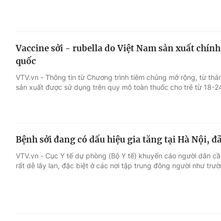
Vaccine sởi - rubella do Việt Nam sản xuất chín
quốc
VTV.vn - Thông tin từ Chương trình tiêm chủng mở rộng, từ thá
sản xuất được sử dụng trên quy mô toàn thuốc cho trẻ từ 18-24
Bệnh sởi đang có dấu hiệu gia tăng tại Hà Nội, đã
VTV.vn - Cục Y tế dự phòng (Bộ Y tế) khuyến cáo người dân cần
rất dễ lây lan, đặc biệt ở các nơi tập trung đông người như trư