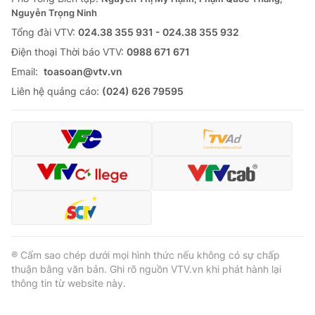
Nguyễn Trọng Ninh
Tổng đài VTV:
024.38 355 931 - 024.38 355 932
Ðiện thoại Thời báo VTV:
0988 671 671
Email:
toasoan@vtv.vn
Liên hệ quảng cáo:
(024) 626 79595
® Cấm sao chép dưới mọi hình thức nếu không có sự chấp
thuận bằng văn bản. Ghi rõ nguồn VTV.vn khi phát hành lại
thông tin từ website này.