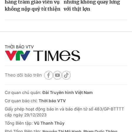
hàng trăm giáo viên vụ
nhưng không quay lưng
không nộp quỹ từ thiện
với thịt lợn
THỜI BÁO VTV
Theo dõi báo trên
Cơ quan chủ quản:
Đài Truyền hình Việt Nam
Cơ quan báo chí:
Thời báo VTV
Giấy phép hoạt động báo in và báo điện tử số 483/GP-BTTTT
cấp ngày 29/12/2023
Tổng Biên tập:
Vũ Thanh Thủy
Phó Tổng Biên tập:
Nguyễn Thị Mỹ Hạnh, Phạm Quốc Thắng,