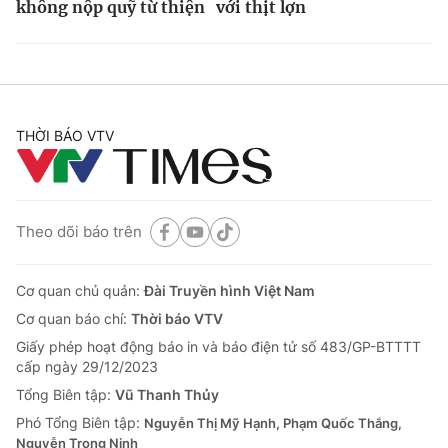
không nộp quỹ từ thiện
với thịt lợn
THỜI BÁO VTV
Theo dõi báo trên
Cơ quan chủ quản:
Đài Truyền hình Việt Nam
Cơ quan báo chí:
Thời báo VTV
Giấy phép hoạt động báo in và báo điện tử số 483/GP-BTTTT
cấp ngày 29/12/2023
Tổng Biên tập:
Vũ Thanh Thủy
Phó Tổng Biên tập:
Nguyễn Thị Mỹ Hạnh, Phạm Quốc Thắng,
Nguyễn Trọng Ninh