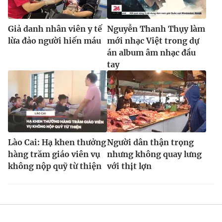
Giả danh nhân viên y tế
Nguyễn Thanh Thụy làm
lừa đảo người hiến máu
mới nhạc Việt trong dự
án album âm nhạc đầu
tay
Lào Cai: Hạ khen thưởng
Người dân thận trọng
hàng trăm giáo viên vụ
nhưng không quay lưng
không nộp quỹ từ thiện
với thịt lợn