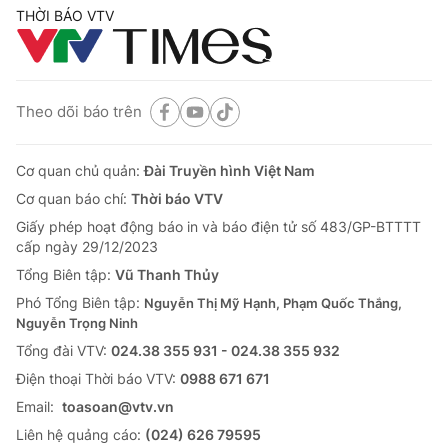
THỜI BÁO VTV
Theo dõi báo trên
Cơ quan chủ quản:
Đài Truyền hình Việt Nam
Cơ quan báo chí:
Thời báo VTV
Giấy phép hoạt động báo in và báo điện tử số 483/GP-BTTTT
cấp ngày 29/12/2023
Tổng Biên tập:
Vũ Thanh Thủy
Phó Tổng Biên tập:
Nguyễn Thị Mỹ Hạnh, Phạm Quốc Thắng,
Nguyễn Trọng Ninh
Tổng đài VTV:
024.38 355 931 - 024.38 355 932
Ðiện thoại Thời báo VTV:
0988 671 671
Email:
toasoan@vtv.vn
Liên hệ quảng cáo:
(024) 626 79595