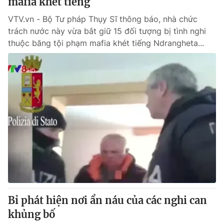
mafia khét tiếng
VTV.vn - Bộ Tư pháp Thụy Sĩ thông báo, nhà chức
trách nước này vừa bắt giữ 15 đối tượng bị tình nghi
thuộc băng tội phạm mafia khét tiếng Ndrangheta...
Bỉ phát hiện nơi ẩn náu của các nghi can
khủng bố