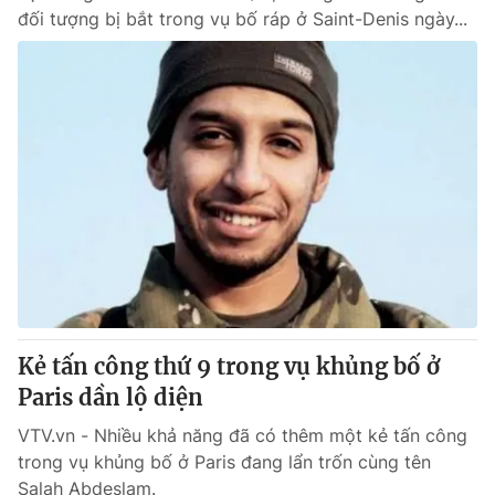
đối tượng bị bắt trong vụ bố ráp ở Saint-Denis ngày...
Kẻ tấn công thứ 9 trong vụ khủng bố ở
Paris dần lộ diện
VTV.vn - Nhiều khả năng đã có thêm một kẻ tấn công
trong vụ khủng bố ở Paris đang lẩn trốn cùng tên
Salah Abdeslam.