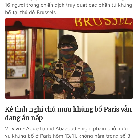
16 người trong chiến dịch truy quét các phần tử khủng
bố tại thủ đô Brussels.
Kẻ tình nghi chủ mưu khủng bố Paris vẫn
đang ẩn nấp
VTV.vn - Abdelhamid Abaaoud - nghi phạm chủ mưu
vụ khủng bố ở Paris hôm 13/11, không nằm trong số 8