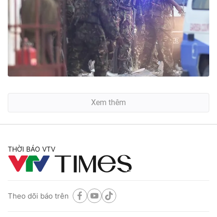
Xem thêm
THỜI BÁO VTV
Theo dõi báo trên