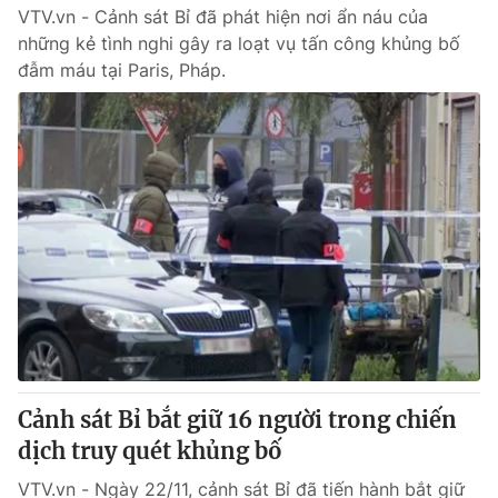
VTV.vn - Cảnh sát Bỉ đã phát hiện nơi ẩn náu của
những kẻ tình nghi gây ra loạt vụ tấn công khủng bố
đẫm máu tại Paris, Pháp.
Cảnh sát Bỉ bắt giữ 16 người trong chiến
dịch truy quét khủng bố
VTV.vn - Ngày 22/11, cảnh sát Bỉ đã tiến hành bắt giữ