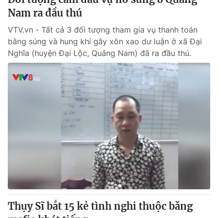
Nam ra đầu thú
VTV.vn - Tất cả 3 đối tượng tham gia vụ thanh toán
bằng súng và hung khí gây xôn xao dư luận ở xã Đại
Nghĩa (huyện Đại Lộc, Quảng Nam) đã ra đầu thú.
Thụy Sĩ bắt 15 kẻ tình nghi thuộc băng