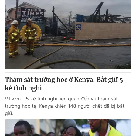
Thảm sát trường học ở Kenya: Bắt giữ 5
kẻ tình nghi
VTV.vn - 5 kẻ tình nghi liên quan đến vụ thảm sát
trường học tại Kenya khiến 148 người chết đã bị bắt
giữ.