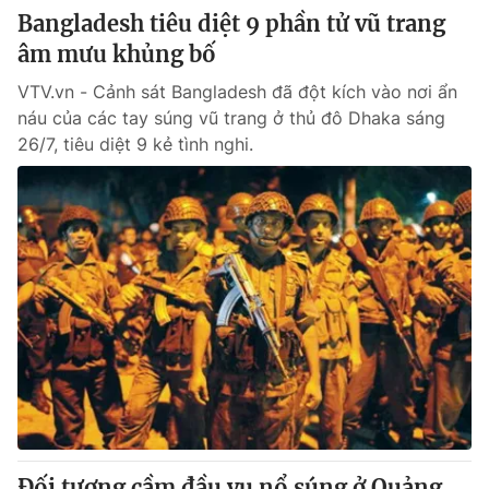
Bangladesh tiêu diệt 9 phần tử vũ trang
âm mưu khủng bố
VTV.vn - Cảnh sát Bangladesh đã đột kích vào nơi ẩn
náu của các tay súng vũ trang ở thủ đô Dhaka sáng
26/7, tiêu diệt 9 kẻ tình nghi.
Đối tượng cầm đầu vụ nổ súng ở Quảng