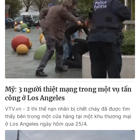
Mỹ: 3 người thiệt mạng trong một vụ tấn
công ở Los Angeles
VTV.vn - 3 thi thể nạn nhân bị chết cháy đã được tìm
thấy bên trong một cửa hàng tại một khu thương mại
ở Los Angeles ngày hôm qua 25/4.