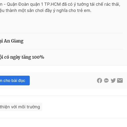
n - Quận Đoàn quận 1 TP.HCM đã có ý tưởng tái chế rác thải,
iệu thành một sân chơi đầy ý nghĩa cho trẻ em.
ại An Giang
ội có ngày tăng 100%
im cho bài đọc
thiện với môi trường