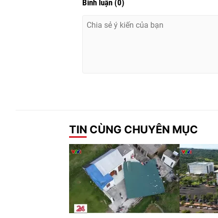
Bình luận
(
0
)
TIN CÙNG CHUYÊN MỤC