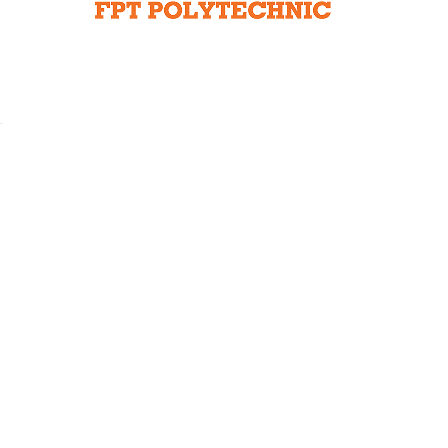
Liên hệ toà soạn
hệ tương lai