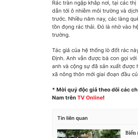
Rác tràn ngập khắp nơi, tại các thị
dẫn tới ô nhiễm môi trường và dịc
trước. Nhiều năm nay, các làng qu
tồn đọng rác thải. Đó là nhờ vào 
trường.
Tác giả của hệ thống lò đốt rác nà
Định. Anh vẫn được bà con gọi với 
anh và cộng sự đã sản xuất được h
xã nông thôn mới giai đoạn đầu củ
* Mời quý độc giả theo dõi các c
Nam trên
TV Online
!
Tin liên quan
Biến 