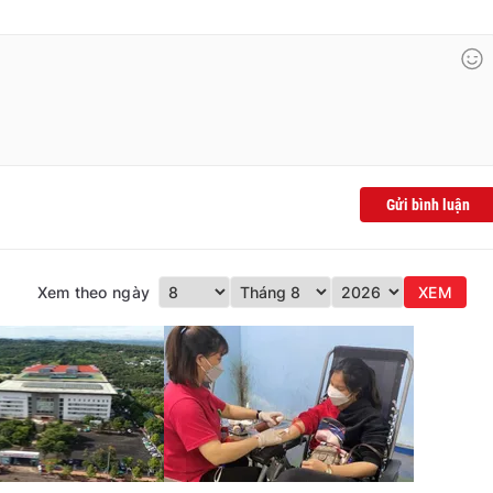
Gửi bình luận
Xem theo ngày
XEM