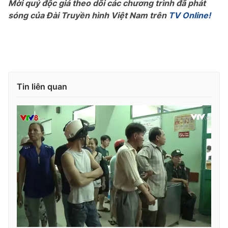
Mời quý độc giả theo dõi các chương trình đã phát
sóng của Đài Truyền hình Việt Nam trên
TV Online!
Photo
Infographic
Video
Shorts video
VTV Money
VTV Thể thao
Tin liên quan
VTV Sức khoẻ
Bất động sản
Thị trường 24h
Tấm lòng Việt
VTV4
Vươn mình bằng AI
VTV9
VTV8
Liên hệ tòa soạn
English