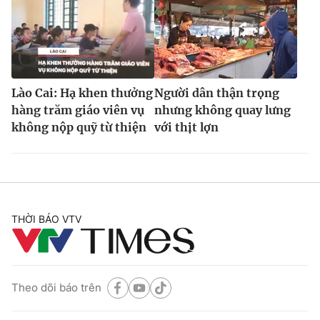
Lào Cai: Hạ khen thưởng
Người dân thận trọng
hàng trăm giáo viên vụ
nhưng không quay lưng
không nộp quỹ từ thiện
với thịt lợn
THỜI BÁO VTV
Theo dõi báo trên