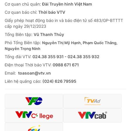
Cơ quan chủ quản:
Đài Truyền hình Việt Nam
Cơ quan báo chí:
Thời báo VTV
Giấy phép hoạt động báo in và báo điện tử số 483/GP-BTTTT
cấp ngày 29/12/2023
Tổng Biên tập:
Vũ Thanh Thủy
Phó Tổng Biên tập:
Nguyễn Thị Mỹ Hạnh, Phạm Quốc Thắng,
Nguyễn Trọng Ninh
Tổng đài VTV:
024.38 355 931 - 024.38 355 932
Ðiện thoại Thời báo VTV:
0988 671 671
Email:
toasoan@vtv.vn
Liên hệ quảng cáo:
(024) 626 79595