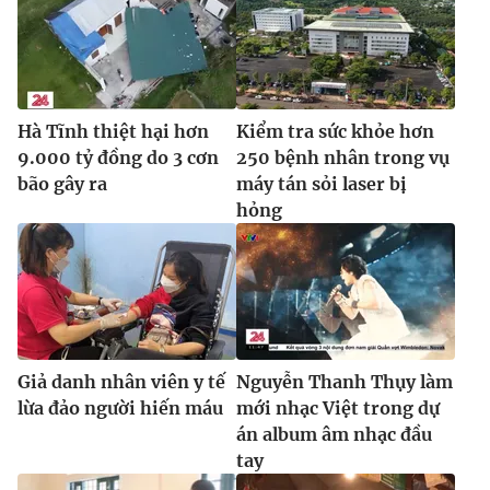
Hà Tĩnh thiệt hại hơn
Kiểm tra sức khỏe hơn
9.000 tỷ đồng do 3 cơn
250 bệnh nhân trong vụ
bão gây ra
máy tán sỏi laser bị
hỏng
Giả danh nhân viên y tế
Nguyễn Thanh Thụy làm
lừa đảo người hiến máu
mới nhạc Việt trong dự
án album âm nhạc đầu
tay