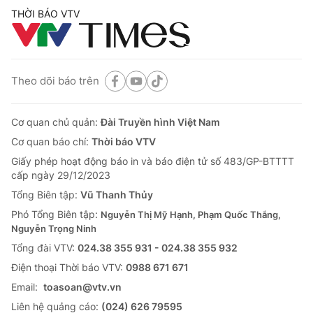
THỜI BÁO VTV
Theo dõi báo trên
Cơ quan chủ quản:
Đài Truyền hình Việt Nam
Cơ quan báo chí:
Thời báo VTV
Giấy phép hoạt động báo in và báo điện tử số 483/GP-BTTTT
cấp ngày 29/12/2023
Tổng Biên tập:
Vũ Thanh Thủy
Phó Tổng Biên tập:
Nguyễn Thị Mỹ Hạnh, Phạm Quốc Thắng,
Nguyễn Trọng Ninh
Tổng đài VTV:
024.38 355 931 - 024.38 355 932
Ðiện thoại Thời báo VTV:
0988 671 671
Email:
toasoan@vtv.vn
Liên hệ quảng cáo:
(024) 626 79595