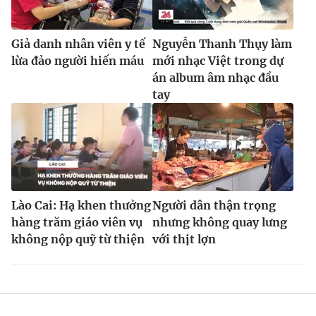
Giả danh nhân viên y tế
Nguyễn Thanh Thụy làm
lừa đảo người hiến máu
mới nhạc Việt trong dự
án album âm nhạc đầu
tay
Lào Cai: Hạ khen thưởng
Người dân thận trọng
hàng trăm giáo viên vụ
nhưng không quay lưng
không nộp quỹ từ thiện
với thịt lợn