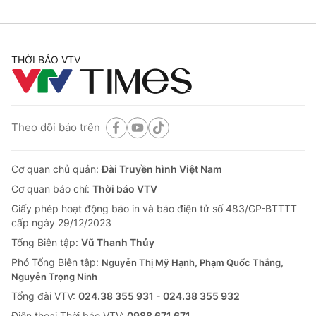
THỜI BÁO VTV
Theo dõi báo trên
Cơ quan chủ quản:
Đài Truyền hình Việt Nam
Cơ quan báo chí:
Thời báo VTV
Giấy phép hoạt động báo in và báo điện tử số 483/GP-BTTTT
cấp ngày 29/12/2023
Tổng Biên tập:
Vũ Thanh Thủy
Phó Tổng Biên tập:
Nguyễn Thị Mỹ Hạnh, Phạm Quốc Thắng,
Nguyễn Trọng Ninh
Tổng đài VTV:
024.38 355 931 - 024.38 355 932
Ðiện thoại Thời báo VTV:
0988 671 671