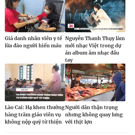
Giả danh nhân viên y tế
Nguyễn Thanh Thụy làm
lừa đảo người hiến máu
mới nhạc Việt trong dự
án album âm nhạc đầu
tay
Lào Cai: Hạ khen thưởng
Người dân thận trọng
hàng trăm giáo viên vụ
nhưng không quay lưng
không nộp quỹ từ thiện
với thịt lợn