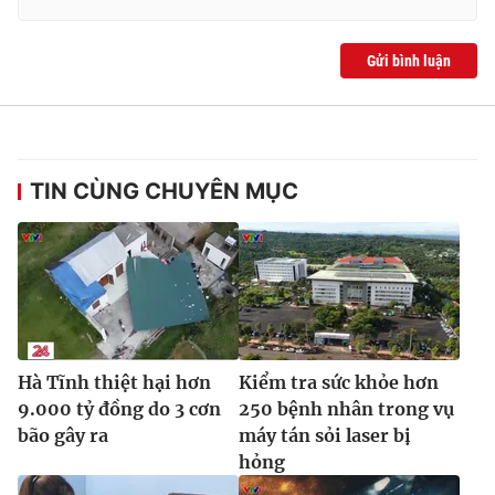
Gửi bình luận
TIN CÙNG CHUYÊN MỤC
Hà Tĩnh thiệt hại hơn
Kiểm tra sức khỏe hơn
9.000 tỷ đồng do 3 cơn
250 bệnh nhân trong vụ
bão gây ra
máy tán sỏi laser bị
hỏng