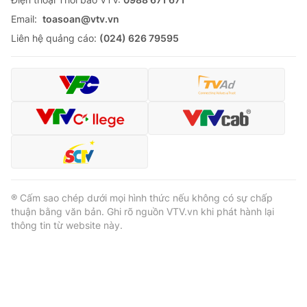
Email:
toasoan@vtv.vn
Liên hệ quảng cáo:
(024) 626 79595
® Cấm sao chép dưới mọi hình thức nếu không có sự chấp
thuận bằng văn bản. Ghi rõ nguồn VTV.vn khi phát hành lại
thông tin từ website này.