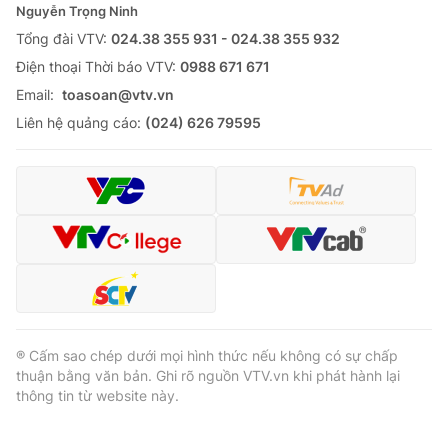
Nguyễn Trọng Ninh
Tổng đài VTV:
024.38 355 931 - 024.38 355 932
Ðiện thoại Thời báo VTV:
0988 671 671
Email:
toasoan@vtv.vn
Liên hệ quảng cáo:
(024) 626 79595
® Cấm sao chép dưới mọi hình thức nếu không có sự chấp
thuận bằng văn bản. Ghi rõ nguồn VTV.vn khi phát hành lại
thông tin từ website này.