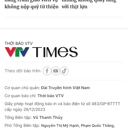
không nộp quỹ từ thiện
với thịt lợn
THỜI BÁO VTV
Theo dõi báo trên
Cơ quan chủ quản:
Đài Truyền hình Việt Nam
Cơ quan báo chí:
Thời báo VTV
Giấy phép hoạt động báo in và báo điện tử số 483/GP-BTTTT
cấp ngày 29/12/2023
Tổng Biên tập:
Vũ Thanh Thủy
Phó Tổng Biên tập:
Nguyễn Thị Mỹ Hạnh, Phạm Quốc Thắng,