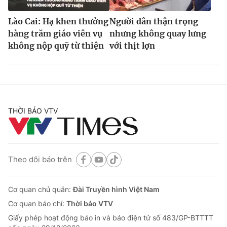
Lào Cai: Hạ khen thưởng
Người dân thận trọng
hàng trăm giáo viên vụ
nhưng không quay lưng
không nộp quỹ từ thiện
với thịt lợn
THỜI BÁO VTV
Theo dõi báo trên
Cơ quan chủ quản:
Đài Truyền hình Việt Nam
Cơ quan báo chí:
Thời báo VTV
Giấy phép hoạt động báo in và báo điện tử số 483/GP-BTTTT