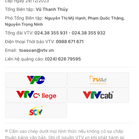
cấp ngày 29/12/2023
Tổng Biên tập:
Vũ Thanh Thủy
Phó Tổng Biên tập:
Nguyễn Thị Mỹ Hạnh, Phạm Quốc Thắng,
Nguyễn Trọng Ninh
Tổng đài VTV:
024.38 355 931 - 024.38 355 932
Ðiện thoại Thời báo VTV:
0988 671 671
Email:
toasoan@vtv.vn
Liên hệ quảng cáo:
(024) 626 79595
® Cấm sao chép dưới mọi hình thức nếu không có sự chấp
thuận bằng văn bản. Ghi rõ nguồn VTV.vn khi phát hành lại