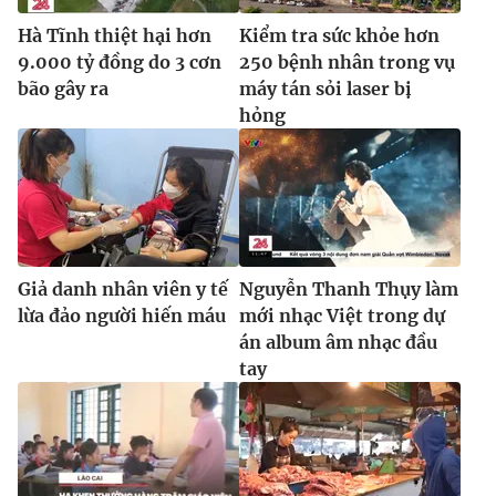
Hà Tĩnh thiệt hại hơn
Kiểm tra sức khỏe hơn
9.000 tỷ đồng do 3 cơn
250 bệnh nhân trong vụ
bão gây ra
máy tán sỏi laser bị
hỏng
Giả danh nhân viên y tế
Nguyễn Thanh Thụy làm
lừa đảo người hiến máu
mới nhạc Việt trong dự
án album âm nhạc đầu
tay