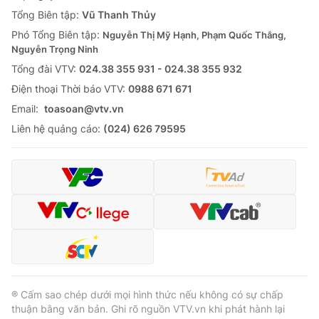
Tổng Biên tập:
Vũ Thanh Thủy
Phó Tổng Biên tập:
Nguyễn Thị Mỹ Hạnh, Phạm Quốc Thắng,
Nguyễn Trọng Ninh
Tổng đài VTV:
024.38 355 931 - 024.38 355 932
Ðiện thoại Thời báo VTV:
0988 671 671
Email:
toasoan@vtv.vn
Liên hệ quảng cáo:
(024) 626 79595
® Cấm sao chép dưới mọi hình thức nếu không có sự chấp
thuận bằng văn bản. Ghi rõ nguồn VTV.vn khi phát hành lại