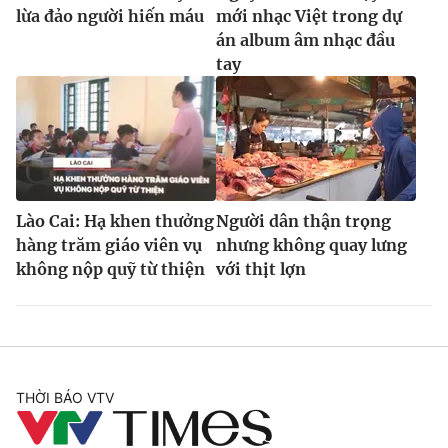
lừa đảo người hiến máu
mới nhạc Việt trong dự
án album âm nhạc đầu
tay
Lào Cai: Hạ khen thưởng
Người dân thận trọng
hàng trăm giáo viên vụ
nhưng không quay lưng
không nộp quỹ từ thiện
với thịt lợn
THỜI BÁO VTV