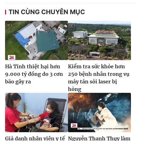
TIN CÙNG CHUYÊN MỤC
Hà Tĩnh thiệt hại hơn
Kiểm tra sức khỏe hơn
9.000 tỷ đồng do 3 cơn
250 bệnh nhân trong vụ
bão gây ra
máy tán sỏi laser bị
hỏng
Giả danh nhân viên y tế
Nguyễn Thanh Thụy làm