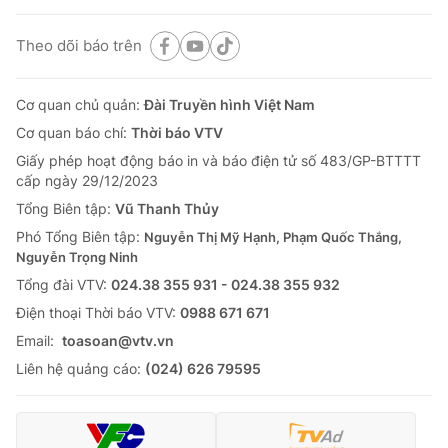
Theo dõi báo trên
Cơ quan chủ quản:
Đài Truyền hình Việt Nam
Cơ quan báo chí:
Thời báo VTV
Giấy phép hoạt động báo in và báo điện tử số 483/GP-BTTTT
cấp ngày 29/12/2023
Tổng Biên tập:
Vũ Thanh Thủy
Phó Tổng Biên tập:
Nguyễn Thị Mỹ Hạnh, Phạm Quốc Thắng,
Nguyễn Trọng Ninh
Tổng đài VTV:
024.38 355 931 - 024.38 355 932
Ðiện thoại Thời báo VTV:
0988 671 671
Email:
toasoan@vtv.vn
Liên hệ quảng cáo:
(024) 626 79595