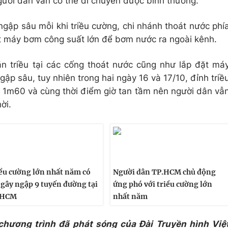
gười dân vẫn có thể di chuyển được bình thường.
ngập sâu mỗi khi triều cường, chi nhánh thoát nước phí
 máy bơm công suất lớn để bơm nước ra ngoài kênh.
n triều tại các cống thoát nước cũng như lắp đặt má
gập sâu, tuy nhiên trong hai ngày 16 và 17/10, đỉnh triề
n 1m60 và cùng thời điểm giờ tan tầm nên người dân vẫ
ời.
ều cường lớn nhất năm có
Người dân TP.HCM chủ động
 gây ngập 9 tuyến đường tại
ứng phó với triều cường lớn
.HCM
nhất năm
 chương trình đã phát sóng của Đài Truyền hình Việ