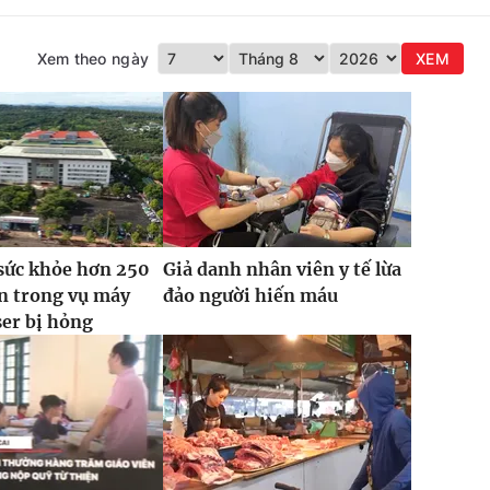
Xem theo ngày
XEM
sức khỏe hơn 250
Giả danh nhân viên y tế lừa
n trong vụ máy
đảo người hiến máu
ser bị hỏng