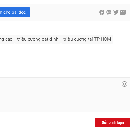
im cho bài đọc
ng cao
triều cường đạt đỉnh
triều cường tại TP.HCM
Gửi bình luận