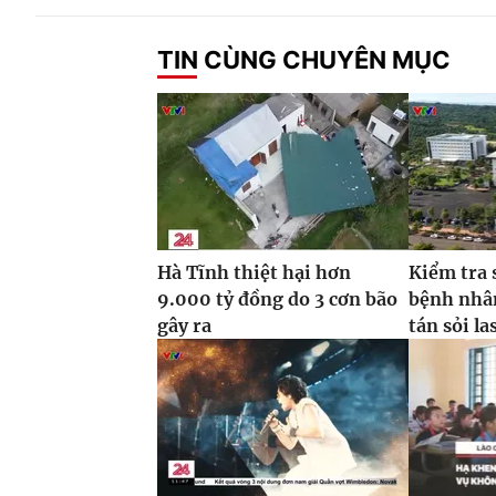
TIN CÙNG CHUYÊN MỤC
Hà Tĩnh thiệt hại hơn
Kiểm tra 
9.000 tỷ đồng do 3 cơn bão
bệnh nhâ
gây ra
tán sỏi la