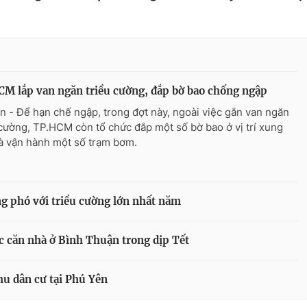
M lắp van ngăn triều cường, đắp bờ bao chống ngập
n - Để hạn chế ngập, trong đợt này, ngoài việc gắn van ngăn
 cường, TP.HCM còn tổ chức đắp một số bờ bao ở vị trí xung
à vận hành một số trạm bơm.
 phó với triều cường lớn nhất năm
c căn nhà ở Bình Thuận trong dịp Tết
hu dân cư tại Phú Yên