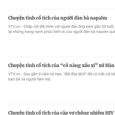
Chuyện tình cổ tích của người đàn bà napalm
VTV.vn - Chắp nối đời mình với người đàn ông kém gần 20 tuổi, 
lại những trang hạnh phúc bình dị của người đàn bà napalm qu
Chuyện tình cổ tích của “cô nàng xấu xí” xứ Hàn 
VTV.vn - Sau gần 9 năm hò hẹn, “đôi đũa lệch” đã có một cái k
bạn bè và người hâm mộ.
Chuyện tình cổ tích của cặp vợ chồng nhiễm HIV