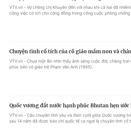
VTV.vn - Vợ chồng chị Khuyên đến với nhau khi cả hai đã nhiễ
công việc có ích cho cộng đồng trong công cuộc phòng chống
Chuyện tình cổ tích của cô giáo mầm non và chàn
VTV.vn - Chưa một lần nhìn thấy ánh sáng cuộc đời, chàng trai
phúc bên cô giáo trẻ Phạm Vân Anh (1995).
Quốc vương đất nước hạnh phúc Bhutan hẹn ước 
VTV.vn - Câu chuyện tình yêu và đám cưới giữa Quốc vương tr
sau 14 năm đã được báo chí quốc tế ca ngợi là chuyện tình cổ tí