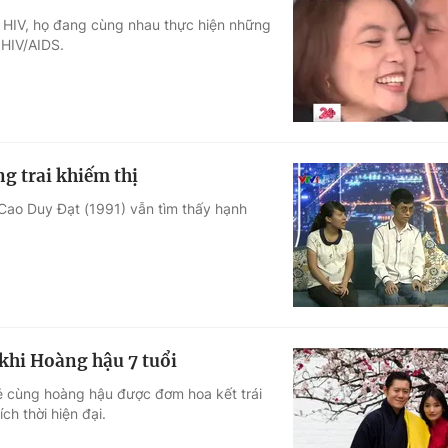
m HIV, họ đang cùng nhau thực hiện những
 HIV/AIDS.
g trai khiếm thị
 Cao Duy Đạt (1991) vẫn tìm thấy hạnh
khi Hoàng hậu 7 tuổi
ẻ cùng hoàng hậu được đơm hoa kết trái
ch thời hiện đại.