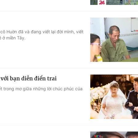
cô Huờn đã và đang viết lại đời mình, viết
ê ở miền Tây.
với bạn diễn điển trai
ết trong mơ giữa những lời chúc phúc của