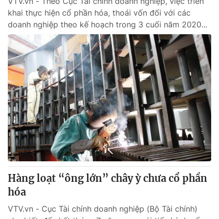
VTV.vn - Theo Cục Tài chính doanh nghiệp, việc triển
khai thực hiện cổ phần hóa, thoái vốn đối với các
doanh nghiệp theo kế hoạch trong 3 cuối năm 2020...
Hàng loạt “ông lớn” chây ỳ chưa cổ phần
hóa
VTV.vn - Cục Tài chính doanh nghiệp (Bộ Tài chính)