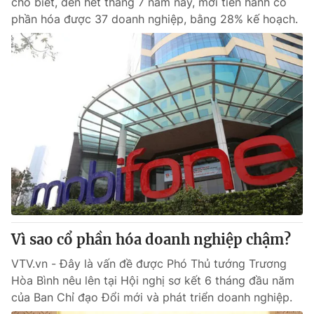
cho biết, đến hết tháng 7 năm nay, mới tiến hành cổ
phần hóa được 37 doanh nghiệp, bằng 28% kế hoạch.
Vì sao cổ phần hóa doanh nghiệp chậm?
VTV.vn - Đây là vấn đề được Phó Thủ tướng Trương
Hòa Bình nêu lên tại Hội nghị sơ kết 6 tháng đầu năm
của Ban Chỉ đạo Đổi mới và phát triển doanh nghiệp.