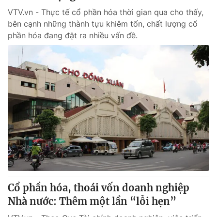
VTV.vn - Thực tế cổ phần hóa thời gian qua cho thấy,
bên cạnh những thành tựu khiêm tốn, chất lượng cổ
phần hóa đang đặt ra nhiều vấn đề.
Cổ phần hóa, thoái vốn doanh nghiệp
Nhà nước: Thêm một lần “lỗi hẹn”