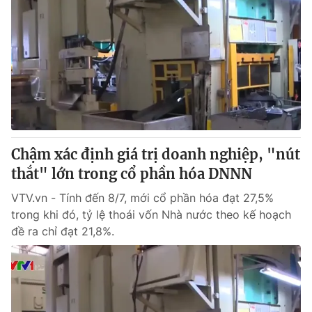
Chậm xác định giá trị doanh nghiệp, "nút
thắt" lớn trong cổ phần hóa DNNN
VTV.vn - Tính đến 8/7, mới cổ phần hóa đạt 27,5%
trong khi đó, tỷ lệ thoái vốn Nhà nước theo kế hoạch
đề ra chỉ đạt 21,8%.