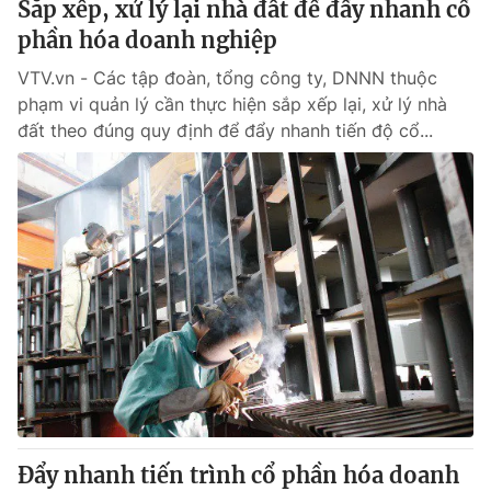
Sắp xếp, xử lý lại nhà đất để đẩy nhanh cổ
phần hóa doanh nghiệp
® Cấm sao chép dưới mọi hình thức nếu không có sự chấp
VTV.vn - Các tập đoàn, tổng công ty, DNNN thuộc
thuận bằng văn bản. Ghi rõ nguồn VTV.vn khi phát hành lại
phạm vi quản lý cần thực hiện sắp xếp lại, xử lý nhà
thông tin từ website này.
đất theo đúng quy định để đẩy nhanh tiến độ cổ...
Đẩy nhanh tiến trình cổ phần hóa doanh