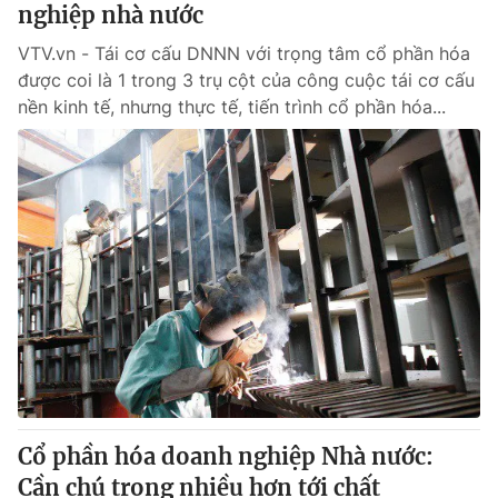
nghiệp nhà nước
VTV.vn - Tái cơ cấu DNNN với trọng tâm cổ phần hóa
được coi là 1 trong 3 trụ cột của công cuộc tái cơ cấu
nền kinh tế, nhưng thực tế, tiến trình cổ phần hóa...
Cổ phần hóa doanh nghiệp Nhà nước:
Cần chú trọng nhiều hơn tới chất