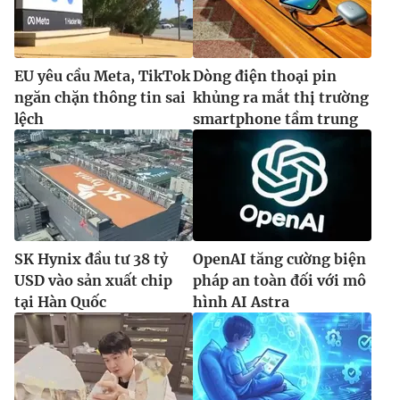
EU yêu cầu Meta, TikTok
Dòng điện thoại pin
ngăn chặn thông tin sai
khủng ra mắt thị trường
lệch
smartphone tầm trung
SK Hynix đầu tư 38 tỷ
OpenAI tăng cường biện
USD vào sản xuất chip
pháp an toàn đối với mô
tại Hàn Quốc
hình AI Astra