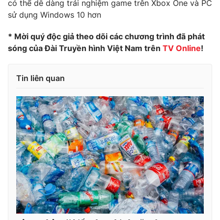
có thể dễ dàng trải nghiệm game trên Xbox One và PC
sử dụng Windows 10 hơn
* Mời quý độc giả theo dõi các chương trình đã phát
sóng của Đài Truyền hình Việt Nam trên
TV Online
!
Tin liên quan