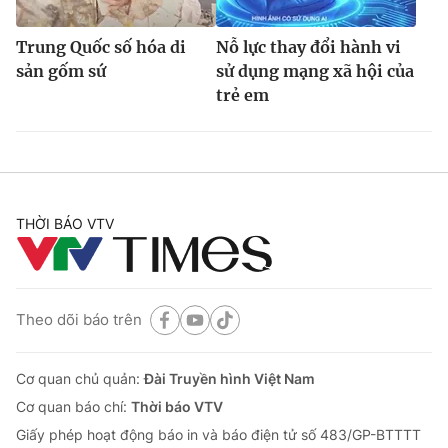
Trung Quốc số hóa di
Nỗ lực thay đổi hành vi
sản gốm sứ
sử dụng mạng xã hội của
trẻ em
THỜI BÁO VTV
Theo dõi báo trên
Cơ quan chủ quản:
Đài Truyền hình Việt Nam
Cơ quan báo chí:
Thời báo VTV
Giấy phép hoạt động báo in và báo điện tử số 483/GP-BTTTT