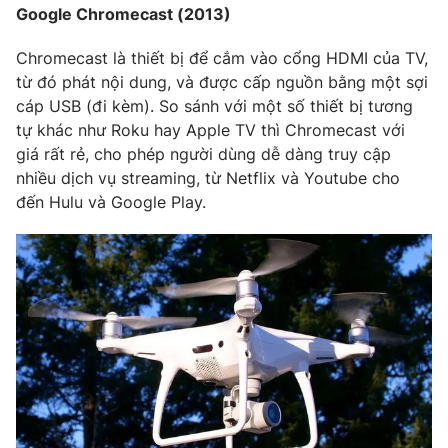
Google Chromecast (2013)
Chromecast là thiết bị để cắm vào cổng HDMI của TV,
từ đó phát nội dung, và được cấp nguồn bằng một sợi
cáp USB (đi kèm). So sánh với một số thiết bị tương
tự khác như Roku hay Apple TV thì Chromecast với
giá rất rẻ, cho phép người dùng dễ dàng truy cập
nhiều dịch vụ streaming, từ Netflix và Youtube cho
đến Hulu và Google Play.