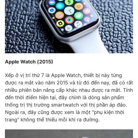
Apple Watch (2015)
Xếp ở vị trí thứ 7 là Apple Watch, thiết bị này từng
được ra mắt vào năm 2015 và từ đó đến nay, đã có rất
nhiều phiên bản nâng cấp khác nhau được ra mắt. Tính
đến thời điểm hiện tại, đây chính là dòng sản phẩm
thống trị thị trường smartwatch với thị phần áp đảo.
Ngoài ra, đây cũng được xem là một "phụ kiện thời
trang" không thể thiếu mỗi khi ra đường.