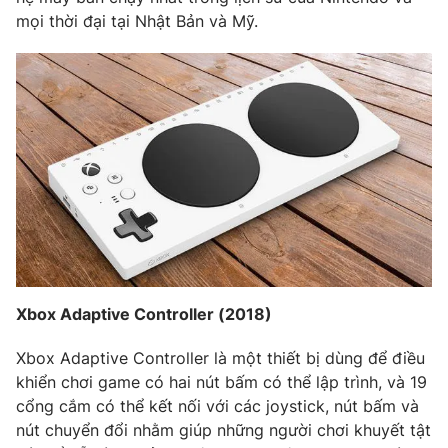
mọi thời đại tại Nhật Bản và Mỹ.
Xbox Adaptive Controller (2018)
Xbox Adaptive Controller là một thiết bị dùng để điều
khiển chơi game có hai nút bấm có thể lập trình, và 19
cổng cắm có thể kết nối với các joystick, nút bấm và
nút chuyển đổi nhằm giúp những người chơi khuyết tật