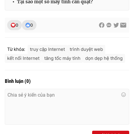
Tại sao một số máy tính cần quạt?
0
0
Từ khóa:
truy cập Internet
trình duyệt web
kết nối Internet
tăng tốc máy tính
dọn dẹp hệ thống
Bình luận
(
0
)