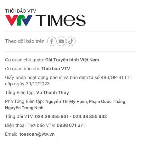
THỜI BÁO VTV
Theo dõi báo trên
Cơ quan chủ quản:
Đài Truyền hình Việt Nam
Cơ quan báo chí:
Thời báo VTV
Giấy phép hoạt động báo in và báo điện tử số 483/GP-BTTTT
cấp ngày 29/12/2023
Tổng Biên tập:
Vũ Thanh Thủy
Phó Tổng Biên tập:
Nguyễn Thị Mỹ Hạnh, Phạm Quốc Thắng,
Nguyễn Trọng Ninh
Tổng đài VTV:
024.38 355 931 - 024.38 355 932
Ðiện thoại Thời báo VTV:
0988 671 671
Email:
toasoan@vtv.vn