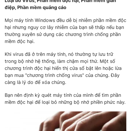
Loại bỏ Virus, Phần mềm độc hại, Phần mềm gián
điệp, Phần mềm quảng cáo
Mọi máy tính Windows đều dễ bị nhiễm phần mềm độc
hại nhưng nguy cơ lây nhiễm của bạn sẽ thấp nếu bạn
thường xuyên sử dụng các chương trình chống phần
mềm độc hại.
Khi virus đã ở trên máy tính, nó thường tự lưu trữ
trong bộ nhớ hệ thống, làm chậm mọi thứ. Một số
chương trình độc hại hiển thị cửa sổ bật lên hoặc lừa
bạn mua "chương trình chống virus" của chúng. Đây
càng là lý do để xóa chúng.
Bạn nên định kỳ quét máy tính của mình để tìm phần
mềm độc hại để loại bỏ những bộ nhớ phiền phức này.