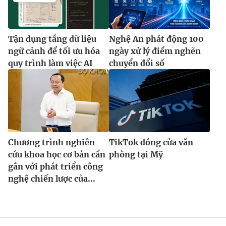
Tận dụng tầng dữ liệu
Nghệ An phát động 100
ngữ cảnh để tối ưu hóa
ngày xử lý điểm nghẽn
quy trình làm việc AI
chuyển đổi số
Chương trình nghiên
TikTok đóng cửa văn
cứu khoa học cơ bản cần
phòng tại Mỹ
gắn với phát triển công
nghệ chiến lược của...