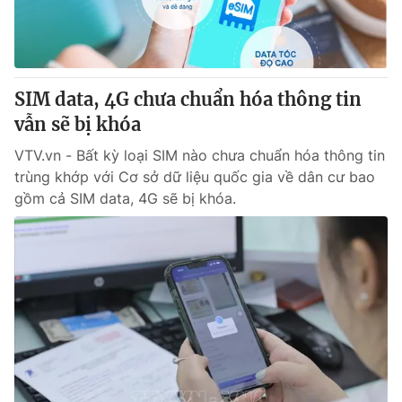
Thị trường 24h
Tấm lòng Việt
VTV4
Vươn mình bằng AI
SIM data, 4G chưa chuẩn hóa thông tin
VTV9
VTV8
vẫn sẽ bị khóa
VTV.vn - Bất kỳ loại SIM nào chưa chuẩn hóa thông tin
Liên hệ tòa soạn
English
trùng khớp với Cơ sở dữ liệu quốc gia về dân cư bao
gồm cả SIM data, 4G sẽ bị khóa.
THỜI BÁO VTV
Theo dõi báo trên
Cơ quan chủ quản:
Đài Truyền hình Việt Nam
Cơ quan báo chí:
Thời báo VTV