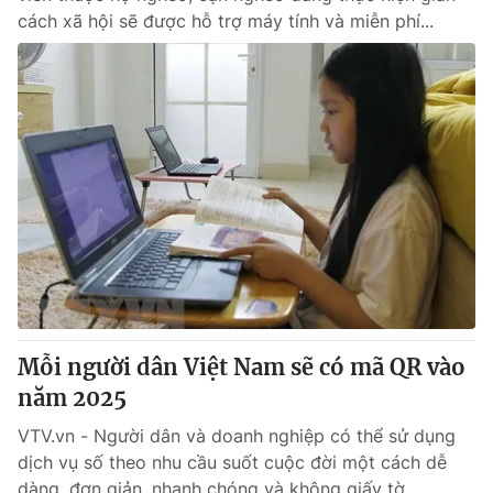
cách xã hội sẽ được hỗ trợ máy tính và miễn phí...
Mỗi người dân Việt Nam sẽ có mã QR vào
năm 2025
VTV.vn - Người dân và doanh nghiệp có thể sử dụng
dịch vụ số theo nhu cầu suốt cuộc đời một cách dễ
dàng, đơn giản, nhanh chóng và không giấy tờ.