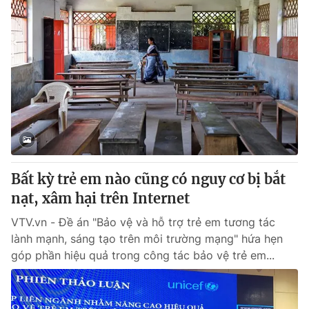
Bất kỳ trẻ em nào cũng có nguy cơ bị bắt
nạt, xâm hại trên Internet
VTV.vn - Đề án "Bảo vệ và hỗ trợ trẻ em tương tác
lành mạnh, sáng tạo trên môi trường mạng" hứa hẹn
góp phần hiệu quả trong công tác bảo vệ trẻ em...