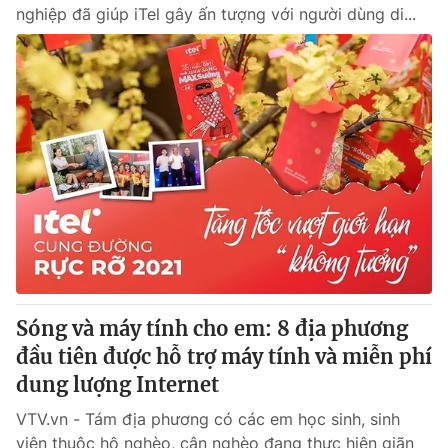
nghiệp đã giúp iTel gây ấn tượng với người dùng di...
Sóng và máy tính cho em: 8 địa phương
đầu tiên được hỗ trợ máy tính và miễn phí
dung lượng Internet
VTV.vn - Tám địa phương có các em học sinh, sinh
viên thuộc hộ nghèo, cận nghèo đang thực hiện giãn