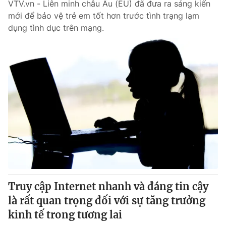
VTV.vn - Liên minh châu Âu (EU) đã đưa ra sáng kiến
mới để bảo vệ trẻ em tốt hơn trước tình trạng lạm
dụng tình dục trên mạng.
Truy cập Internet nhanh và đáng tin cậy
là rất quan trọng đối với sự tăng trưởng
kinh tế trong tương lai