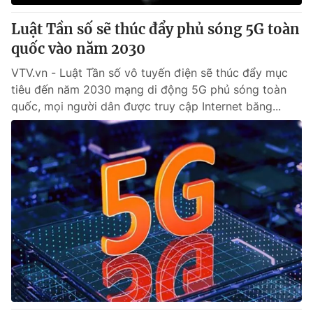
Luật Tần số sẽ thúc đẩy phủ sóng 5G toàn
quốc vào năm 2030
VTV.vn - Luật Tần số vô tuyến điện sẽ thúc đẩy mục
tiêu đến năm 2030 mạng di động 5G phủ sóng toàn
quốc, mọi người dân được truy cập Internet băng...