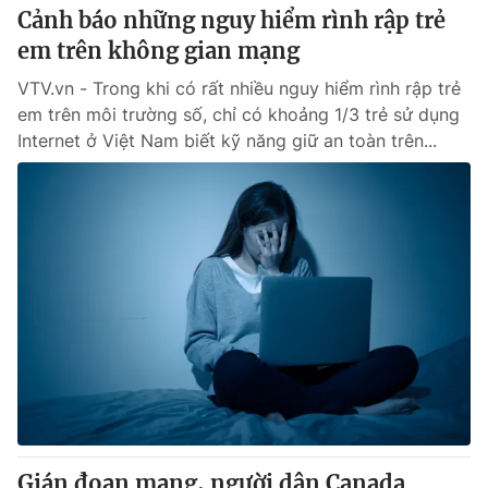
Cảnh báo những nguy hiểm rình rập trẻ
em trên không gian mạng
VTV.vn - Trong khi có rất nhiều nguy hiểm rình rập trẻ
em trên môi trường số, chỉ có khoảng 1/3 trẻ sử dụng
Internet ở Việt Nam biết kỹ năng giữ an toàn trên...
Gián đoạn mạng, người dân Canada