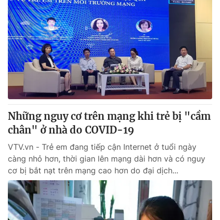
Những nguy cơ trên mạng khi trẻ bị "cầm
chân" ở nhà do COVID-19
VTV.vn - Trẻ em đang tiếp cận Internet ở tuổi ngày
càng nhỏ hơn, thời gian lên mạng dài hơn và có nguy
cơ bị bắt nạt trên mạng cao hơn do đại dịch...