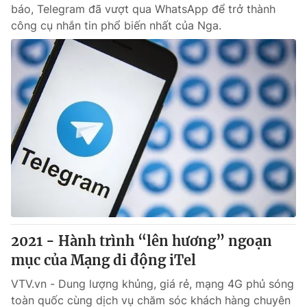
báo, Telegram đã vượt qua WhatsApp để trở thành
công cụ nhắn tin phổ biến nhất của Nga.
2021 - Hành trình “lên hương” ngoạn
mục của Mạng di động iTel
VTV.vn - Dung lượng khủng, giá rẻ, mạng 4G phủ sóng
toàn quốc cùng dịch vụ chăm sóc khách hàng chuyên