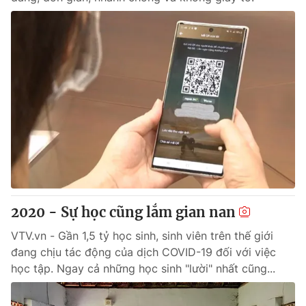
2020 - Sự học cũng lắm gian nan
VTV.vn - Gần 1,5 tỷ học sinh, sinh viên trên thế giới
đang chịu tác động của dịch COVID-19 đối với việc
học tập. Ngay cả những học sinh "lười" nhất cũng...