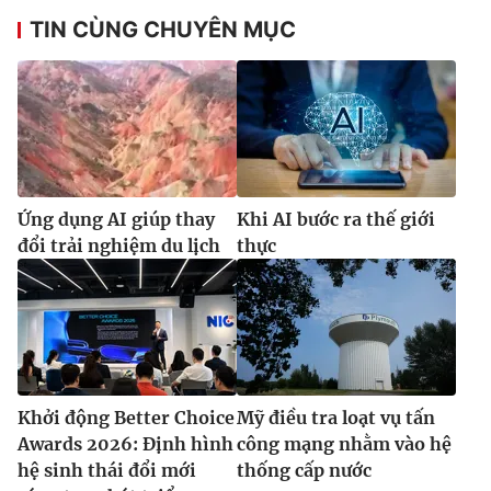
TIN CÙNG CHUYÊN MỤC
Ứng dụng AI giúp thay
Khi AI bước ra thế giới
đổi trải nghiệm du lịch
thực
Khởi động Better Choice
Mỹ điều tra loạt vụ tấn
Awards 2026: Định hình
công mạng nhằm vào hệ
hệ sinh thái đổi mới
thống cấp nước