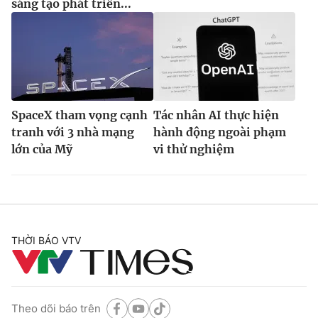
sáng tạo phát triển...
SpaceX tham vọng cạnh
Tác nhân AI thực hiện
tranh với 3 nhà mạng
hành động ngoài phạm
lớn của Mỹ
vi thử nghiệm
THỜI BÁO VTV
Theo dõi báo trên