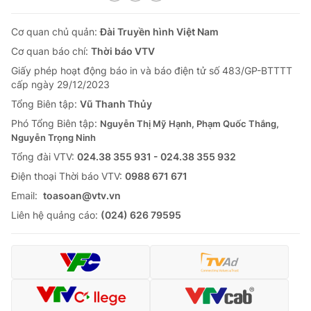
Cơ quan chủ quản:
Đài Truyền hình Việt Nam
Cơ quan báo chí:
Thời báo VTV
Giấy phép hoạt động báo in và báo điện tử số 483/GP-BTTTT
cấp ngày 29/12/2023
Tổng Biên tập:
Vũ Thanh Thủy
Phó Tổng Biên tập:
Nguyễn Thị Mỹ Hạnh, Phạm Quốc Thắng,
Nguyễn Trọng Ninh
Tổng đài VTV:
024.38 355 931 - 024.38 355 932
Ðiện thoại Thời báo VTV:
0988 671 671
Email:
toasoan@vtv.vn
Liên hệ quảng cáo:
(024) 626 79595