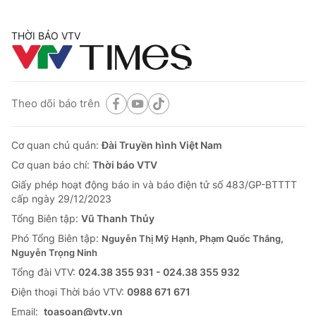
THỜI BÁO VTV
Theo dõi báo trên
Cơ quan chủ quản:
Đài Truyền hình Việt Nam
Cơ quan báo chí:
Thời báo VTV
Giấy phép hoạt động báo in và báo điện tử số 483/GP-BTTTT
cấp ngày 29/12/2023
Tổng Biên tập:
Vũ Thanh Thủy
Phó Tổng Biên tập:
Nguyễn Thị Mỹ Hạnh, Phạm Quốc Thắng,
Nguyễn Trọng Ninh
Tổng đài VTV:
024.38 355 931 - 024.38 355 932
Ðiện thoại Thời báo VTV:
0988 671 671
Email:
toasoan@vtv.vn