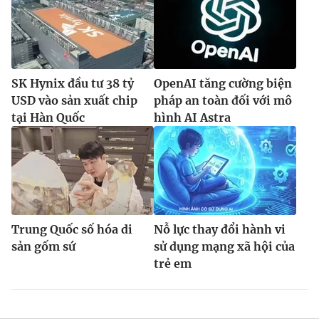
SK Hynix đầu tư 38 tỷ
OpenAI tăng cường biện
USD vào sản xuất chip
pháp an toàn đối với mô
tại Hàn Quốc
hình AI Astra
Trung Quốc số hóa di
Nỗ lực thay đổi hành vi
sản gốm sứ
sử dụng mạng xã hội của
trẻ em