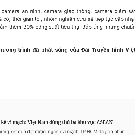
 camera an ninh, camera giao thông, camera giám sá
có, thời gian tới, nhóm nghiên cứu sẽ tiếp tục cập nhậ
iảm thêm 30% công suất tiêu thụ, đáp ứng những chuẩ
hương trình đã phát sóng của Đài Truyền hình Việ
 kế vi mạch: Việt Nam đứng thứ ba khu vực ASEAN
hững kết quả đạt được, ngành vi mạch TP.HCM đã góp phần