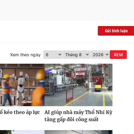
Gửi bình luận
Xem theo ngày
XEM
ổ kéo theo áp lực
AI giúp nhà máy Thổ Nhĩ Kỳ
tăng gấp đôi công suất