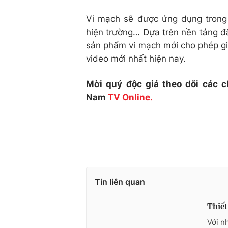
Vi mạch sẽ được ứng dụng trong
hiện trường… Dựa trên nền tảng đã 
sản phẩm vi mạch mới cho phép g
video mới nhất hiện nay.
Mời quý độc giả theo dõi các c
Nam
TV Online.
Tin liên quan
Thiết
Với n