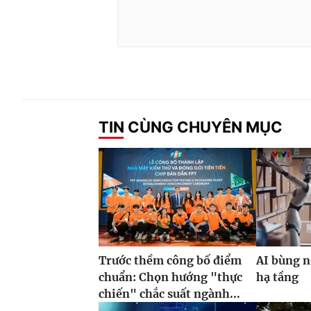
TIN CÙNG CHUYÊN MỤC
Trước thềm công bố điểm
AI bùng n
chuẩn: Chọn hướng "thực
hạ tầng
chiến" chắc suất ngành...