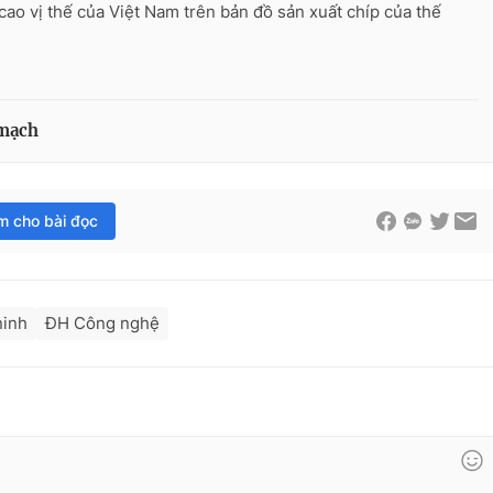
cao vị thế của Việt Nam trên bản đồ sản xuất chíp của thế
 mạch
im cho bài đọc
ninh
ĐH Công nghệ