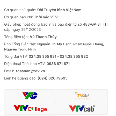
Cơ quan chủ quản:
Đài Truyền hình Việt Nam
Cơ quan báo chí:
Thời báo VTV
Giấy phép hoạt động báo in và báo điện tử số 483/GP-BTTTT
cấp ngày 29/12/2023
Tổng Biên tập:
Vũ Thanh Thủy
Phó Tổng Biên tập:
Nguyễn Thị Mỹ Hạnh, Phạm Quốc Thắng,
Nguyễn Trọng Ninh
Tổng đài VTV:
024.38 355 931 - 024.38 355 932
Ðiện thoại Thời báo VTV:
0988 671 671
Email:
toasoan@vtv.vn
Liên hệ quảng cáo:
(024) 626 79595