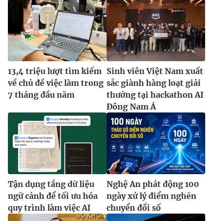
13,4 triệu lượt tìm kiếm
Sinh viên Việt Nam xuất
về chủ đề việc làm trong
sắc giành hàng loạt giải
7 tháng đầu năm
thưởng tại hackathon AI
Đông Nam Á
Tận dụng tầng dữ liệu
Nghệ An phát động 100
ngữ cảnh để tối ưu hóa
ngày xử lý điểm nghẽn
quy trình làm việc AI
chuyển đổi số