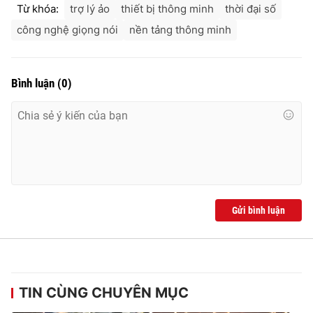
Từ khóa:
trợ lý ảo
thiết bị thông minh
thời đại số
công nghệ giọng nói
nền tảng thông minh
Bình luận
(
0
)
Gửi bình luận
TIN CÙNG CHUYÊN MỤC