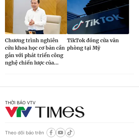
Chương trình nghiên
TikTok đóng cửa văn
cứu khoa học cơ bản cần
phòng tại Mỹ
gắn với phát triển công
nghệ chiến lược của...
THỜI BÁO VTV
Theo dõi báo trên