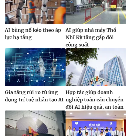
AI bùng nổ kéo theo áp
AI giúp nhà máy Thổ
lực hạ tầng
Nhĩ Kỳ tăng gấp đôi
công suất
Gia tăng rủi ro từ ứng
Hợp tác giúp doanh
dụng trí tuệ nhân tạo AI
nghiệp toàn cầu chuyển
đổi AI hiệu quả, an toàn