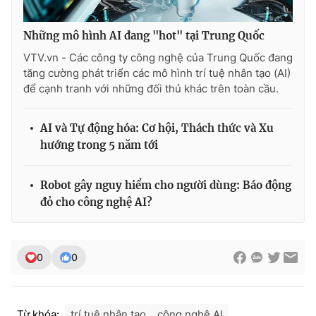
Những mô hình AI đang "hot" tại Trung Quốc
VTV.vn - Các công ty công nghệ của Trung Quốc đang
tăng cường phát triển các mô hình trí tuệ nhân tạo (AI)
để cạnh tranh với những đối thủ khác trên toàn cầu.
AI và Tự động hóa: Cơ hội, Thách thức và Xu
hướng trong 5 năm tới
Robot gây nguy hiểm cho người dùng: Báo động
đỏ cho công nghệ AI?
0
0
Từ khóa:
trí tuệ nhân tạo
công nghệ AI