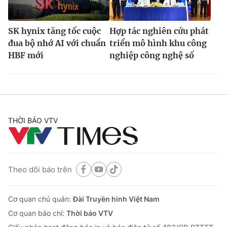
SK hynix tăng tốc cuộc
Hợp tác nghiên cứu phát
đua bộ nhớ AI với chuẩn
triển mô hình khu công
HBF mới
nghiệp công nghệ số
THỜI BÁO VTV
Theo dõi báo trên
Cơ quan chủ quản:
Đài Truyền hình Việt Nam
Cơ quan báo chí:
Thời báo VTV