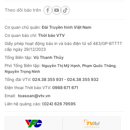
Theo dõi báo trên
Cơ quan chủ quản:
Đài Truyền hình Việt Nam
Cơ quan báo chí:
Thời báo VTV
Giấy phép hoạt động báo in và báo điện tử số 483/GP-BTTTT
cấp ngày 29/12/2023
Tổng Biên tập:
Vũ Thanh Thủy
Phó Tổng Biên tập:
Nguyễn Thị Mỹ Hạnh, Phạm Quốc Thắng,
Nguyễn Trọng Ninh
Tổng đài VTV:
024.38 355 931 - 024.38 355 932
Ðiện thoại Thời báo VTV:
0988 671 671
Email:
toasoan@vtv.vn
Liên hệ quảng cáo:
(024) 626 79595