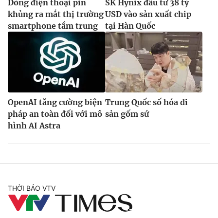
Dòng điện thoại pin
SK Hynix đầu tư 38 tỷ
khủng ra mắt thị trường
USD vào sản xuất chip
smartphone tầm trung
tại Hàn Quốc
OpenAI tăng cường biện
Trung Quốc số hóa di
pháp an toàn đối với mô
sản gốm sứ
hình AI Astra
THỜI BÁO VTV