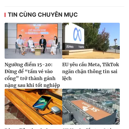
TIN CÙNG CHUYÊN MỤC
Ngưỡng điểm 15-20:
EU yêu cầu Meta, TikTok
Đừng để “tấm vé vào
ngăn chặn thông tin sai
cổng” trở thành gánh
lệch
nặng sau khi tốt nghiệp