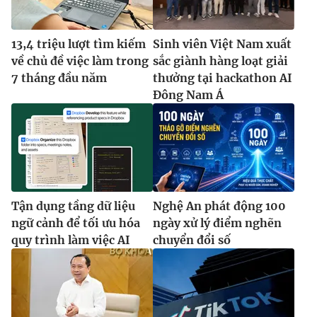
13,4 triệu lượt tìm kiếm
Sinh viên Việt Nam xuất
về chủ đề việc làm trong
sắc giành hàng loạt giải
7 tháng đầu năm
thưởng tại hackathon AI
Đông Nam Á
Tận dụng tầng dữ liệu
Nghệ An phát động 100
ngữ cảnh để tối ưu hóa
ngày xử lý điểm nghẽn
quy trình làm việc AI
chuyển đổi số