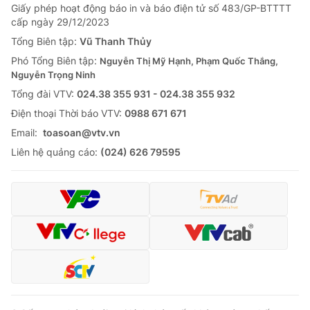
Giấy phép hoạt động báo in và báo điện tử số 483/GP-BTTTT
cấp ngày 29/12/2023
Tổng Biên tập:
Vũ Thanh Thủy
Phó Tổng Biên tập:
Nguyễn Thị Mỹ Hạnh, Phạm Quốc Thắng,
Nguyễn Trọng Ninh
Tổng đài VTV:
024.38 355 931 - 024.38 355 932
Ðiện thoại Thời báo VTV:
0988 671 671
Email:
toasoan@vtv.vn
Liên hệ quảng cáo:
(024) 626 79595