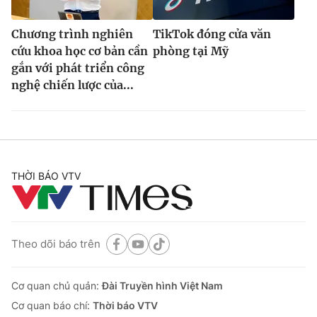
Chương trình nghiên
TikTok đóng cửa văn
cứu khoa học cơ bản cần
phòng tại Mỹ
gắn với phát triển công
nghệ chiến lược của...
THỜI BÁO VTV
Theo dõi báo trên
Cơ quan chủ quản:
Đài Truyền hình Việt Nam
Cơ quan báo chí:
Thời báo VTV