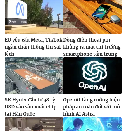
EU yêu cầu Meta, TikTok
Dòng điện thoại pin
ngăn chặn thông tin sai
khủng ra mắt thị trường
lệch
smartphone tầm trung
SK Hynix đầu tư 38 tỷ
OpenAI tăng cường biện
USD vào sản xuất chip
pháp an toàn đối với mô
tại Hàn Quốc
hình AI Astra