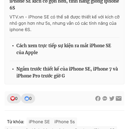
iPhone SE kích cỡ gọn hơn, tính năng giống iphone
6S
VTV.vn - iPhone SE có thể sẽ được thiết kế với kích cỡ
nhỏ gọn hơn như 5s, nhưng vẫn có các tính năng của
iphone 6S.
Cách xem trực tiếp sự kiện ra mắt iPhone SE
của Apple
Ngắm trước thiết kế của iPhone SE, iPhone 7 và
iPhone Pro trước giờ G
0
0
Từ khóa:
iPhone SE
iPhone 5s