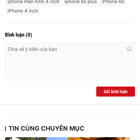
iphone màn hình 4 inch
iphone 6s plus
iPhone 6S
iPhone 4 inch
Bình luận
(
0
)
Gửi bình luận
TIN CÙNG CHUYÊN MỤC