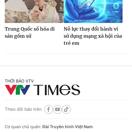
Trung Quốc số hóa di
Nỗ lực thay đổi hành vi
sản gốm sứ
sử dụng mạng xã hội của
trẻ em
THỜI BÁO VTV
Theo dõi báo trên
Cơ quan chủ quản:
Đài Truyền hình Việt Nam