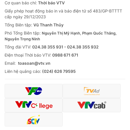
Cơ quan báo chí:
Thời báo VTV
Giấy phép hoạt động báo in và báo điện tử số 483/GP-BTTTT
cấp ngày 29/12/2023
Tổng Biên tập:
Vũ Thanh Thủy
Phó Tổng Biên tập:
Nguyễn Thị Mỹ Hạnh, Phạm Quốc Thắng,
Nguyễn Trọng Ninh
Tổng đài VTV:
024.38 355 931 - 024.38 355 932
Ðiện thoại Thời báo VTV:
0988 671 671
Email:
toasoan@vtv.vn
Liên hệ quảng cáo:
(024) 626 79595