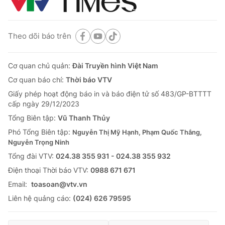
Theo dõi báo trên
Cơ quan chủ quản:
Đài Truyền hình Việt Nam
Cơ quan báo chí:
Thời báo VTV
Giấy phép hoạt động báo in và báo điện tử số 483/GP-BTTTT
cấp ngày 29/12/2023
Tổng Biên tập:
Vũ Thanh Thủy
Phó Tổng Biên tập:
Nguyễn Thị Mỹ Hạnh, Phạm Quốc Thắng,
Nguyễn Trọng Ninh
Tổng đài VTV:
024.38 355 931 - 024.38 355 932
Ðiện thoại Thời báo VTV:
0988 671 671
Email:
toasoan@vtv.vn
Liên hệ quảng cáo:
(024) 626 79595