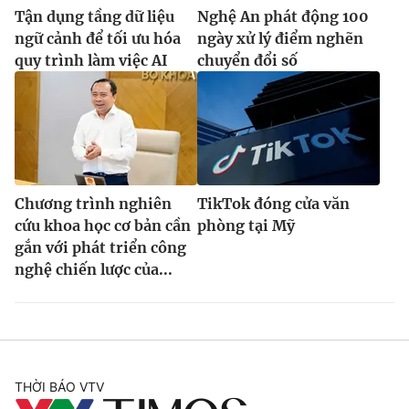
Tận dụng tầng dữ liệu
Nghệ An phát động 100
ngữ cảnh để tối ưu hóa
ngày xử lý điểm nghẽn
quy trình làm việc AI
chuyển đổi số
Chương trình nghiên
TikTok đóng cửa văn
cứu khoa học cơ bản cần
phòng tại Mỹ
gắn với phát triển công
nghệ chiến lược của...
THỜI BÁO VTV