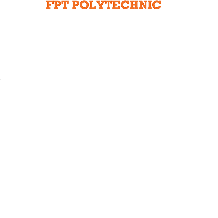
Liên hệ toà soạn
hệ tương lai