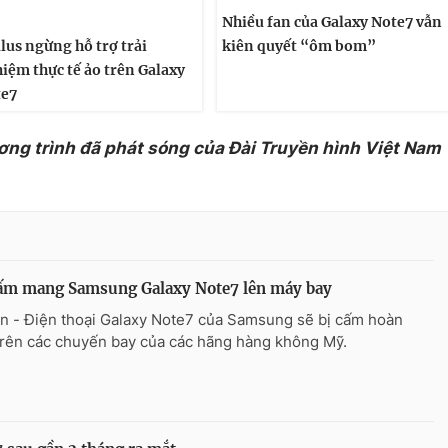
Nhiều fan của Galaxy Note7 vẫn
lus ngừng hỗ trợ trải
kiên quyết “ôm bom”
iệm thực tế ảo trên Galaxy
te7
ơng trình đã phát sóng của Đài Truyền hình Việt Nam
ấm mang Samsung Galaxy Note7 lên máy bay
n - Điện thoại Galaxy Note7 của Samsung sẽ bị cấm hoàn
trên các chuyến bay của các hãng hàng không Mỹ.