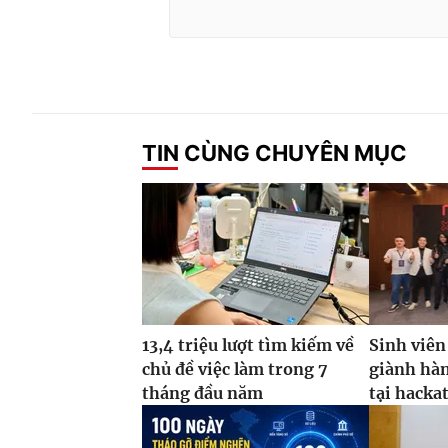
TIN CÙNG CHUYÊN MỤC
13,4 triệu lượt tìm kiếm về
Sinh viên
chủ đề việc làm trong 7
giành hàn
tháng đầu năm
tại hacka