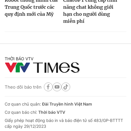
Robot thông minh của
ChatGPT cung cấp tính
Trung Quốc trước các
năng chat không giới
quy định mới của Mỹ
hạn cho người dùng
miễn phí
THỜI BÁO VTV
Theo dõi báo trên
Cơ quan chủ quản:
Đài Truyền hình Việt Nam
Cơ quan báo chí:
Thời báo VTV
Giấy phép hoạt động báo in và báo điện tử số 483/GP-BTTTT
cấp ngày 29/12/2023