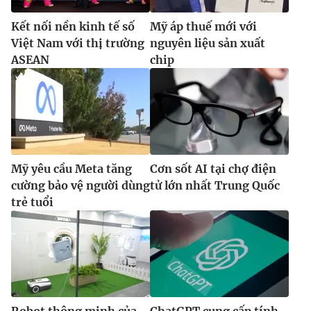
Kết nối nền kinh tế số
Mỹ áp thuế mới với
Việt Nam với thị trường
nguyên liệu sản xuất
ASEAN
chip
Mỹ yêu cầu Meta tăng
Cơn sốt AI tại chợ điện
cường bảo vệ người dùng
tử lớn nhất Trung Quốc
trẻ tuổi