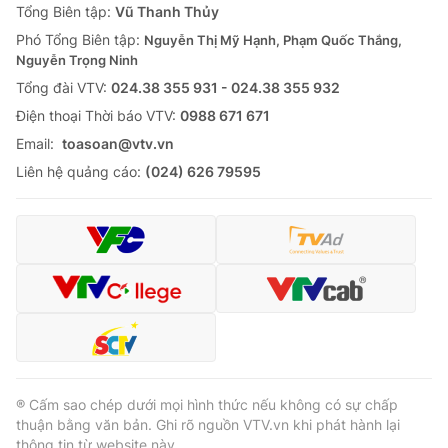
Tổng Biên tập:
Vũ Thanh Thủy
Phó Tổng Biên tập:
Nguyễn Thị Mỹ Hạnh, Phạm Quốc Thắng,
Nguyễn Trọng Ninh
Tổng đài VTV:
024.38 355 931 - 024.38 355 932
Ðiện thoại Thời báo VTV:
0988 671 671
Email:
toasoan@vtv.vn
Liên hệ quảng cáo:
(024) 626 79595
® Cấm sao chép dưới mọi hình thức nếu không có sự chấp
thuận bằng văn bản. Ghi rõ nguồn VTV.vn khi phát hành lại
thông tin từ website này.