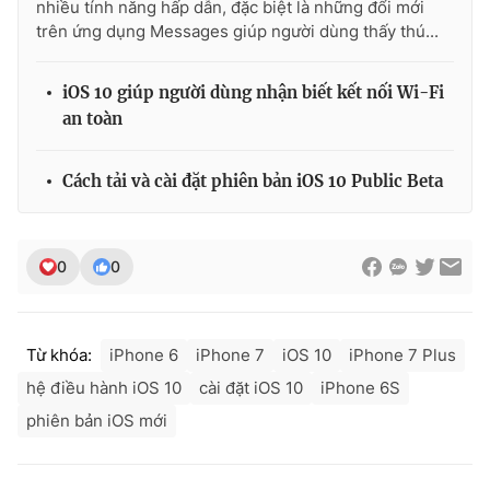
nhiều tính năng hấp dẫn, đặc biệt là những đổi mới
trên ứng dụng Messages giúp người dùng thấy thú...
iOS 10 giúp người dùng nhận biết kết nối Wi-Fi
an toàn
Cách tải và cài đặt phiên bản iOS 10 Public Beta
0
0
Từ khóa:
iPhone 6
iPhone 7
iOS 10
iPhone 7 Plus
hệ điều hành iOS 10
cài đặt iOS 10
iPhone 6S
phiên bản iOS mới