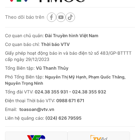
Theo dõi báo trên
Cơ quan chủ quản:
Đài Truyền hình Việt Nam
Cơ quan báo chí:
Thời báo VTV
Giấy phép hoạt động báo in và báo điện tử số 483/GP-BTTTT
cấp ngày 29/12/2023
Tổng Biên tập:
Vũ Thanh Thủy
Phó Tổng Biên tập:
Nguyễn Thị Mỹ Hạnh, Phạm Quốc Thắng,
Nguyễn Trọng Ninh
Tổng đài VTV:
024.38 355 931 - 024.38 355 932
Ðiện thoại Thời báo VTV:
0988 671 671
Email:
toasoan@vtv.vn
Liên hệ quảng cáo:
(024) 626 79595