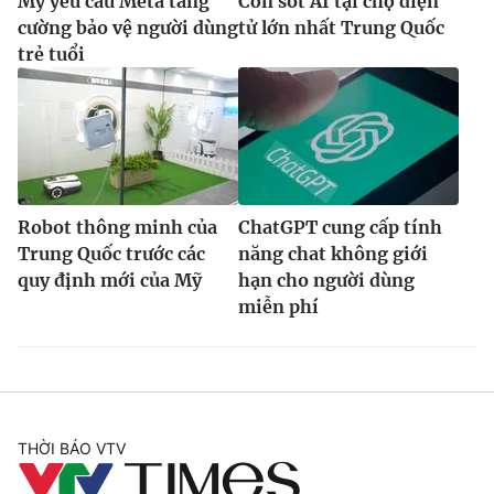
Mỹ yêu cầu Meta tăng
Cơn sốt AI tại chợ điện
cường bảo vệ người dùng
tử lớn nhất Trung Quốc
trẻ tuổi
Robot thông minh của
ChatGPT cung cấp tính
Trung Quốc trước các
năng chat không giới
quy định mới của Mỹ
hạn cho người dùng
miễn phí
THỜI BÁO VTV