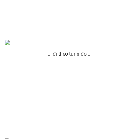
Photo
Infographic
Video
Shorts video
VTV Money
VTV Thể thao
... đi theo từng đôi...
VTV Sức khoẻ
Bất động sản
Thị trường 24h
Tấm lòng Việt
VTV4
Vươn mình bằng AI
VTV9
VTV8
Liên hệ tòa soạn
English