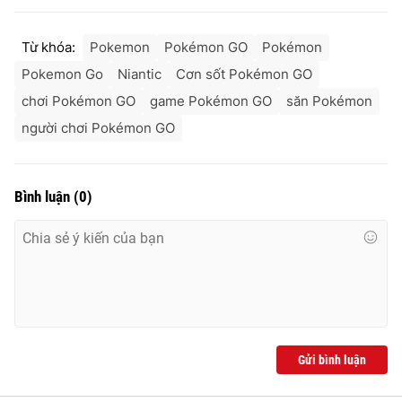
Từ khóa:
Pokemon
Pokémon GO
Pokémon
Pokemon Go
Niantic
Cơn sốt Pokémon GO
chơi Pokémon GO
game Pokémon GO
săn Pokémon
người chơi Pokémon GO
Bình luận
(
0
)
Gửi bình luận