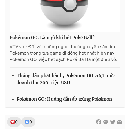
Pokémon GO: Làm gì khi hết Poké Ball?
VTV.vn - Đối với những người thường xuyên săn tìm
Pokémon trong tựa game di động hot nhất hiện nay -
Pokémon GO, việc hết sạch Poké Ball là một điều vô...
Tháng đầu phát hành, Pokémon GO vượt mức
doanh thu 200 triệu USD
Pokémon GO: Hướng dẫn ấp trứng Pokémon
0
0