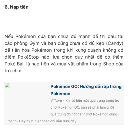
6. Nạp tiền
Nếu Pokémon của bạn chưa đủ mạnh để thi đấu tại
các phòng Gym và bạn cũng chưa có đủ kẹo (Candy)
để tiến hóa Pokémon trong khi xung quanh không có
điểm PokéStop nào, lựa chọn duy nhất để có thêm
Poké Ball là nạp tiền và mua vật phẩm trong Shop của
trò chơi.
Pokémon GO: Hướng dẫn ấp trứng
Pokémon
VTV.vn - Khi sở hữu một quả trứng trong trò
chơi Pokémon GO, bạn sẽ phải làm gì để
quả trứng đó nở thành một Pokémon dũng
mãnh? Hãy thực hiện theo chỉ dẫn dưới đây.