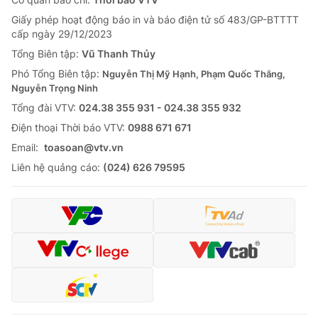
Giấy phép hoạt động báo in và báo điện tử số 483/GP-BTTTT
cấp ngày 29/12/2023
Tổng Biên tập:
Vũ Thanh Thủy
Phó Tổng Biên tập:
Nguyễn Thị Mỹ Hạnh, Phạm Quốc Thắng,
Nguyễn Trọng Ninh
Tổng đài VTV:
024.38 355 931 - 024.38 355 932
Ðiện thoại Thời báo VTV:
0988 671 671
Email:
toasoan@vtv.vn
Liên hệ quảng cáo:
(024) 626 79595