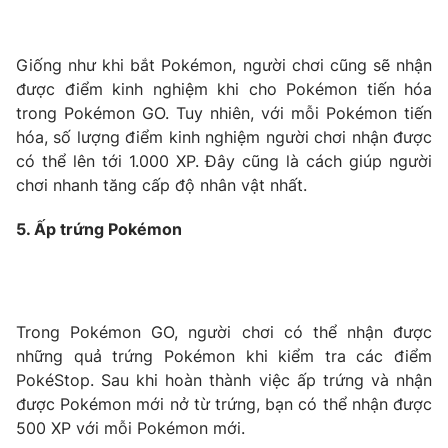
Email:
toasoan@vtv.vn
Liên hệ quảng cáo:
024-7300.7108
Giống như khi bắt Pokémon, người chơi cũng sẽ nhận
được điểm kinh nghiệm khi cho Pokémon tiến hóa
trong Pokémon GO. Tuy nhiên, với mỗi Pokémon tiến
hóa, số lượng điểm kinh nghiệm người chơi nhận được
có thể lên tới 1.000 XP. Đây cũng là cách giúp người
chơi nhanh tăng cấp độ nhân vật nhất.
5. Ấp trứng
Pokémon
® Cấm sao chép dưới mọi hình thức nếu không có sự chấp
Trong Pokémon GO, người chơi có thể nhận được
thuận bằng văn bản. Ghi rõ nguồn VTV.vn khi phát hành lại
thông tin từ website này.
những quả trứng Pokémon khi kiểm tra các điểm
PokéStop. Sau khi hoàn thành việc ấp trứng và nhận
được Pokémon mới nở từ trứng, bạn có thể nhận được
500 XP với mỗi Pokémon mới.