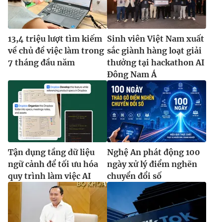
13,4 triệu lượt tìm kiếm
Sinh viên Việt Nam xuất
về chủ đề việc làm trong
sắc giành hàng loạt giải
7 tháng đầu năm
thưởng tại hackathon AI
Đông Nam Á
Tận dụng tầng dữ liệu
Nghệ An phát động 100
ngữ cảnh để tối ưu hóa
ngày xử lý điểm nghẽn
quy trình làm việc AI
chuyển đổi số