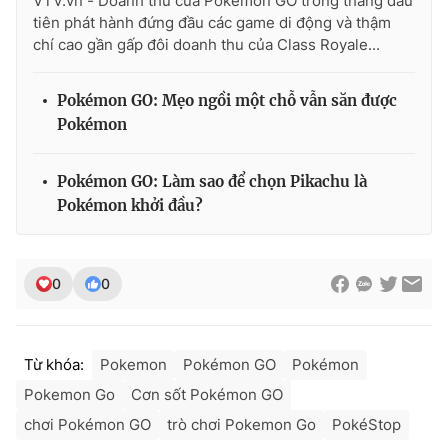
VTV.vn - Doanh thu của Pokémon GO trong tháng đầu
tiên phát hành đứng đầu các game di động và thậm
chí cao gần gấp đôi doanh thu của Class Royale...
Pokémon GO: Mẹo ngồi một chỗ vẫn săn được
Pokémon
Pokémon GO: Làm sao để chọn Pikachu là
Pokémon khởi đầu?
0
0
Từ khóa:
Pokemon
Pokémon GO
Pokémon
Pokemon Go
Cơn sốt Pokémon GO
chơi Pokémon GO
trò chơi Pokemon Go
PokéStop