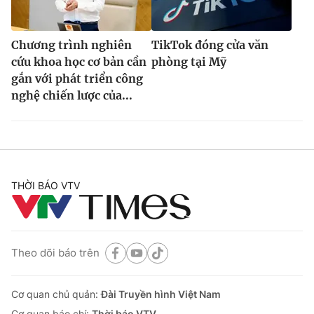
Chương trình nghiên
TikTok đóng cửa văn
cứu khoa học cơ bản cần
phòng tại Mỹ
gắn với phát triển công
nghệ chiến lược của...
THỜI BÁO VTV
Theo dõi báo trên
Cơ quan chủ quản:
Đài Truyền hình Việt Nam
Cơ quan báo chí:
Thời báo VTV