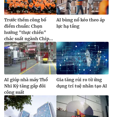
Trước thềm công bố
AI bùng nổ kéo theo áp
điểm chuẩn: Chọn
lực hạ tầng
hướng "thực chiến"
chắc suất ngành Chip...
AI giúp nhà máy Thổ
Gia tăng rủi ro từ ứng
Nhĩ Kỳ tăng gấp đôi
dụng trí tuệ nhân tạo AI
công suất