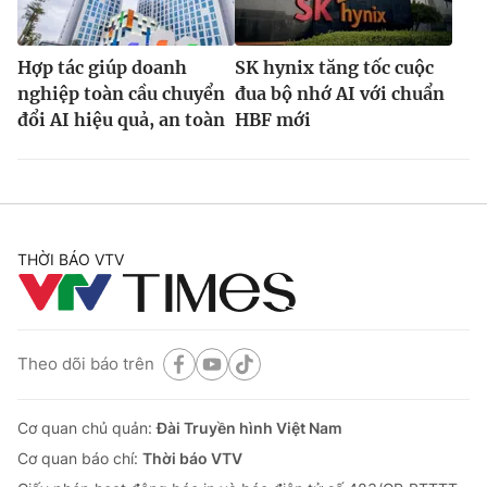
Hợp tác giúp doanh
SK hynix tăng tốc cuộc
nghiệp toàn cầu chuyển
đua bộ nhớ AI với chuẩn
đổi AI hiệu quả, an toàn
HBF mới
THỜI BÁO VTV
Theo dõi báo trên
Cơ quan chủ quản:
Đài Truyền hình Việt Nam
Cơ quan báo chí:
Thời báo VTV