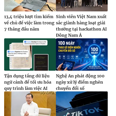
13,4 triệu lượt tìm kiếm
Sinh viên Việt Nam xuất
về chủ đề việc làm trong
sắc giành hàng loạt giải
7 tháng đầu năm
thưởng tại hackathon AI
Đông Nam Á
Tận dụng tầng dữ liệu
Nghệ An phát động 100
ngữ cảnh để tối ưu hóa
ngày xử lý điểm nghẽn
quy trình làm việc AI
chuyển đổi số