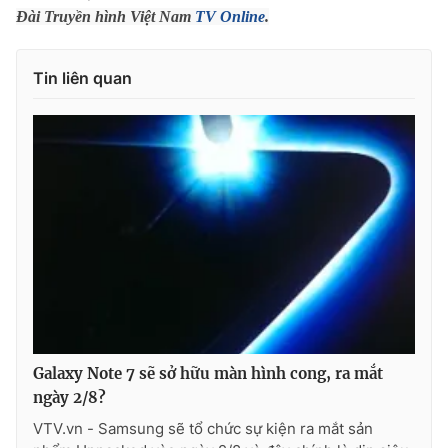
Đài Truyền hình Việt Nam
TV Online
.
Tin liên quan
Galaxy Note 7 sẽ sở hữu màn hình cong, ra mắt
ngày 2/8?
VTV.vn - Samsung sẽ tổ chức sự kiện ra mắt sản