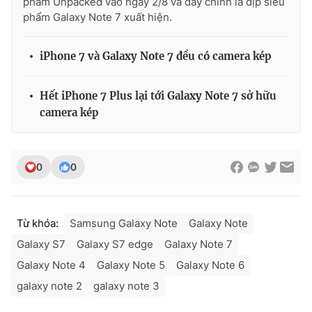
phẩm Unpacked vào ngày 2/8 và đây chính là dịp siêu
phẩm Galaxy Note 7 xuất hiện.
iPhone 7 và Galaxy Note 7 đều có camera kép
Hết iPhone 7 Plus lại tới Galaxy Note 7 sở hữu
camera kép
0
0
Từ khóa:
Samsung Galaxy Note
Galaxy Note
Galaxy S7
Galaxy S7 edge
Galaxy Note 7
Galaxy Note 4
Galaxy Note 5
Galaxy Note 6
galaxy note 2
galaxy note 3