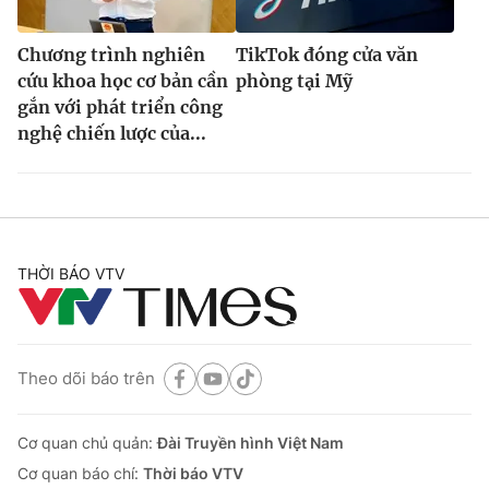
Chương trình nghiên
TikTok đóng cửa văn
cứu khoa học cơ bản cần
phòng tại Mỹ
gắn với phát triển công
nghệ chiến lược của...
THỜI BÁO VTV
Theo dõi báo trên
Cơ quan chủ quản:
Đài Truyền hình Việt Nam
Cơ quan báo chí:
Thời báo VTV