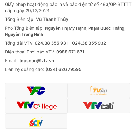
Giấy phép hoạt động báo in và báo điện tử số 483/GP-BTTTT
cấp ngày 29/12/2023
Tổng Biên tập:
Vũ Thanh Thủy
Phó Tổng Biên tập:
Nguyễn Thị Mỹ Hạnh, Phạm Quốc Thắng,
Nguyễn Trọng Ninh
Tổng đài VTV:
024.38 355 931 - 024.38 355 932
Ðiện thoại Thời báo VTV:
0988 671 671
Email:
toasoan@vtv.vn
Liên hệ quảng cáo:
(024) 626 79595