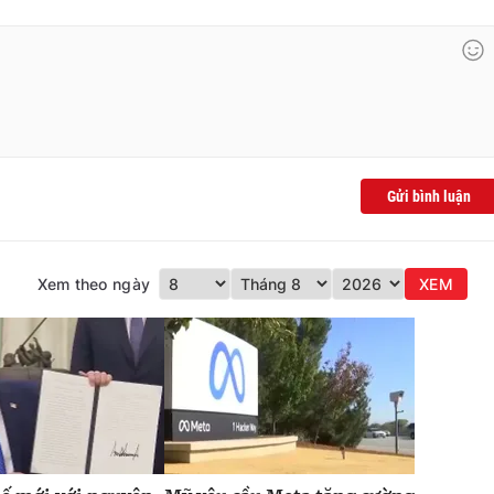
Gửi bình luận
Xem theo ngày
XEM