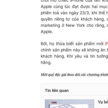
chối mở chiếc iPhone của tên kh
Apple cùng lúc đạt được hai mục
phiên toà vào ngày 23/3, khi thể
quyền riêng tư của khách hàng, đ
marketing ở New York cho rằng, 
Apple.
Bởi, họ thừa biết sản phẩm mới
i
chính sản phẩm này sẽ không ăn thu
khách hàng. Khi yêu và tin tưởn
hãng.
Mời quý độc giả theo dõi các chương trìn
Tin liên quan
Vụ bẻ