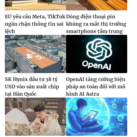
EU yêu cầu Meta, TikTok
Dòng điện thoại pin
ngăn chặn thông tin sai
khủng ra mắt thị trường
lệch
smartphone tầm trung
SK Hynix đầu tư 38 tỷ
OpenAI tăng cường biện
USD vào sản xuất chip
pháp an toàn đối với mô
tại Hàn Quốc
hình AI Astra