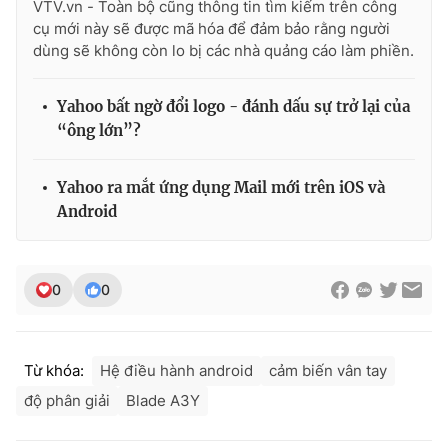
VTV.vn - Toàn bộ cũng thông tin tìm kiếm trên công
cụ mới này sẽ được mã hóa để đảm bảo rằng người
dùng sẽ không còn lo bị các nhà quảng cáo làm phiền.
Yahoo bất ngờ đổi logo - đánh dấu sự trở lại của
“ông lớn”?
Yahoo ra mắt ứng dụng Mail mới trên iOS và
Android
0
0
Từ khóa:
Hệ điều hành android
cảm biến vân tay
độ phân giải
Blade A3Y