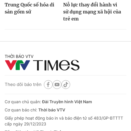
Trung Quốc số hóa di
Nỗ lực thay đổi hành vi
sản gốm sứ
sử dụng mạng xã hội của
trẻ em
THỜI BÁO VTV
Theo dõi báo trên
Cơ quan chủ quản:
Đài Truyền hình Việt Nam
Cơ quan báo chí:
Thời báo VTV
Giấy phép hoạt động báo in và báo điện tử số 483/GP-BTTTT
cấp ngày 29/12/2023