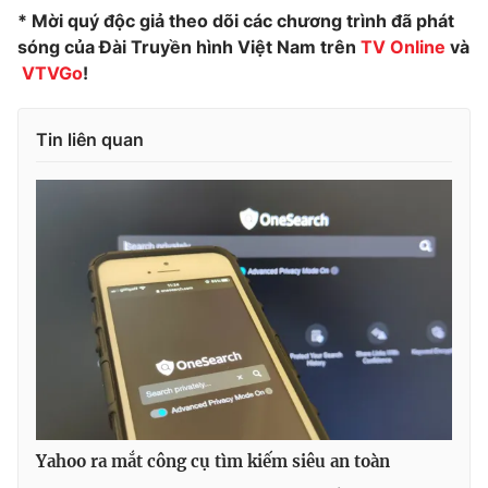
* Mời quý độc giả theo dõi các chương trình đã phát
sóng của Đài Truyền hình Việt Nam trên
TV Online
và
VTVGo
!
Tin liên quan
Yahoo ra mắt công cụ tìm kiếm siêu an toàn