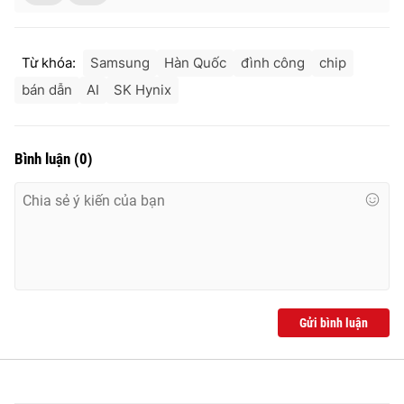
Từ khóa:
Samsung
Hàn Quốc
đình công
chip
bán dẫn
AI
SK Hynix
Bình luận
(
0
)
Gửi bình luận