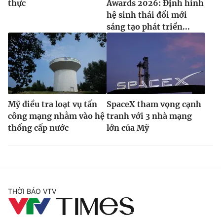
thực
Awards 2026: Định hình
hệ sinh thái đổi mới
sáng tạo phát triển...
Mỹ điều tra loạt vụ tấn
SpaceX tham vọng cạnh
công mạng nhằm vào hệ
tranh với 3 nhà mạng
thống cấp nước
lớn của Mỹ
THỜI BÁO VTV