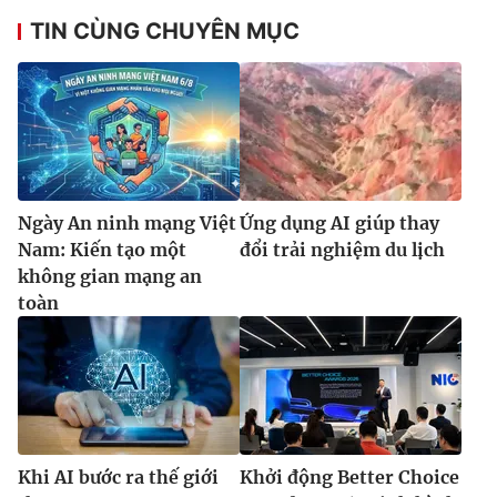
TIN CÙNG CHUYÊN MỤC
Ngày An ninh mạng Việt
Ứng dụng AI giúp thay
Nam: Kiến tạo một
đổi trải nghiệm du lịch
không gian mạng an
toàn
Khi AI bước ra thế giới
Khởi động Better Choice