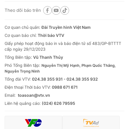
Theo dõi báo trên
Cơ quan chủ quản:
Đài Truyền hình Việt Nam
Cơ quan báo chí:
Thời báo VTV
Giấy phép hoạt động báo in và báo điện tử số 483/GP-BTTTT
cấp ngày 29/12/2023
Tổng Biên tập:
Vũ Thanh Thủy
Phó Tổng Biên tập:
Nguyễn Thị Mỹ Hạnh, Phạm Quốc Thắng,
Nguyễn Trọng Ninh
Tổng đài VTV:
024.38 355 931 - 024.38 355 932
Ðiện thoại Thời báo VTV:
0988 671 671
Email:
toasoan@vtv.vn
Liên hệ quảng cáo:
(024) 626 79595