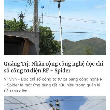
Quảng Trị: Nhân rộng công nghệ đọc chỉ
số công tơ điện RF - Spider
VTV.vn - Đọc chỉ số công tơ từ xa bằng công nghệ RF
- Spider là một ứng dụng rất hữu hiệu trong quản lý
tiêu thụ điện.