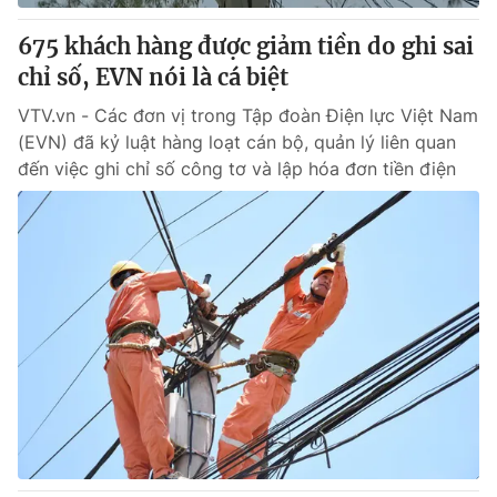
675 khách hàng được giảm tiền do ghi sai
chỉ số, EVN nói là cá biệt
VTV.vn - Các đơn vị trong Tập đoàn Điện lực Việt Nam
(EVN) đã kỷ luật hàng loạt cán bộ, quản lý liên quan
đến việc ghi chỉ số công tơ và lập hóa đơn tiền điện