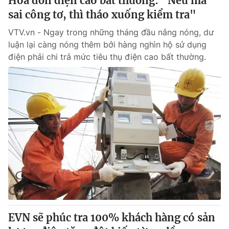
Hóa đơn điện cao bất thường: "Nếu mà
sai công tơ, thì tháo xuống kiểm tra"
VTV.vn - Ngay trong những tháng đầu nắng nóng, dư
luận lại càng nóng thêm bởi hàng nghìn hộ sử dụng
điện phải chi trả mức tiêu thụ điện cao bất thường.
EVN sẽ phúc tra 100% khách hàng có sản