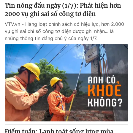
Tin nóng đầu ngày (1/7): Phát hiện hơn
2000 vụ ghi sai số công tơ điện
VTV.vn - Hàng loạt chính sách có hiệu lực, hơn 2.000
vụ ghi sai chỉ số công tơ điện được ghi nhận... là
những thông tin đáng chú ý của ngày 1/7.
Điểm tuần: Lạnh toát sống lưng mùa