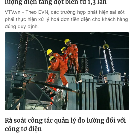
lượng điện tăng đột biến từ 1,3 lần
VTV.vn - Theo EVN, các trường hợp phát hiện sai sót
phải thực hiện xử lý hoá đơn tiền điện cho khách hàng
đúng quy định.
Rà soát công tác quản lý đo lường đối với
công tơ điện