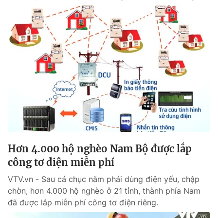
Hơn 4.000 hộ nghèo Nam Bộ được lắp
công tơ điện miễn phí
VTV.vn - Sau cả chục năm phải dùng điện yếu, chập
chờn, hơn 4.000 hộ nghèo ở 21 tỉnh, thành phía Nam
đã được lắp miễn phí công tơ điện riêng.