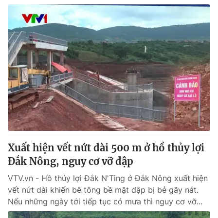
Xuất hiện vết nứt dài 500 m ở hồ thủy lợi
Đắk Nông, nguy cơ vỡ đập
VTV.vn - Hồ thủy lợi Đắk N'Ting ở Đắk Nông xuất hiện
vết nứt dài khiến bê tông bề mặt đập bị bẻ gãy nát.
Nếu những ngày tới tiếp tục có mưa thì nguy cơ vỡ...