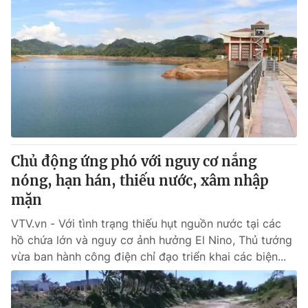
Chủ động ứng phó với nguy cơ nắng
nóng, hạn hán, thiếu nước, xâm nhập
mặn
VTV.vn - Với tình trạng thiếu hụt nguồn nước tại các
hồ chứa lớn và nguy cơ ảnh hưởng El Nino, Thủ tướng
vừa ban hành công điện chỉ đạo triển khai các biện...