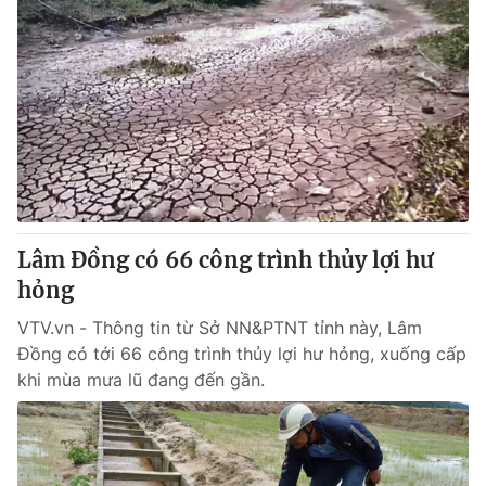
Lâm Đồng có 66 công trình thủy lợi hư
hỏng
VTV.vn - Thông tin từ Sở NN&PTNT tỉnh này, Lâm
Đồng có tới 66 công trình thủy lợi hư hỏng, xuống cấp
khi mùa mưa lũ đang đến gần.