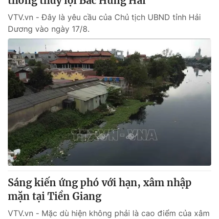
thống thủy lợi Bắc Hưng Hải
VTV.vn - Đây là yêu cầu của Chủ tịch UBND tỉnh Hải
Dương vào ngày 17/8.
Sáng kiến ứng phó với hạn, xâm nhập
mặn tại Tiền Giang
VTV.vn - Mặc dù hiện không phải là cao điểm của xâm