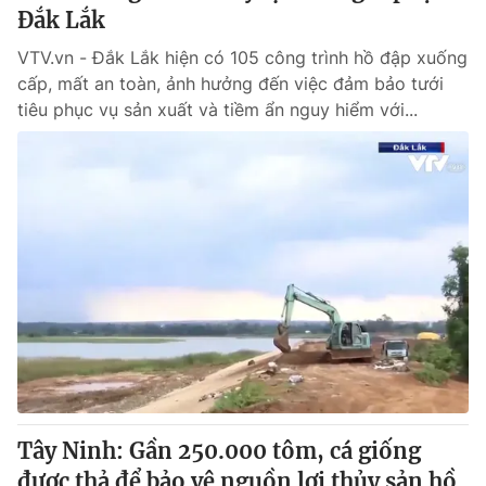
Đắk Lắk
VTV.vn - Đắk Lắk hiện có 105 công trình hồ đập xuống
cấp, mất an toàn, ảnh hưởng đến việc đảm bảo tưới
tiêu phục vụ sản xuất và tiềm ẩn nguy hiểm với...
Tây Ninh: Gần 250.000 tôm, cá giống
được thả để bảo vệ nguồn lợi thủy sản hồ