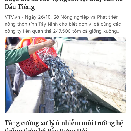
Dầu Tiếng
VTV.vn - Ngày 26/10, Sở Nông nghiệp và Phát triển
nông thôn tỉnh Tây Ninh cho biết đơn vị đã cùng các
công ty liên quan thả 247.500 tôm cá giống xuống...
Tăng cường xử lý ô nhiễm môi trường hệ