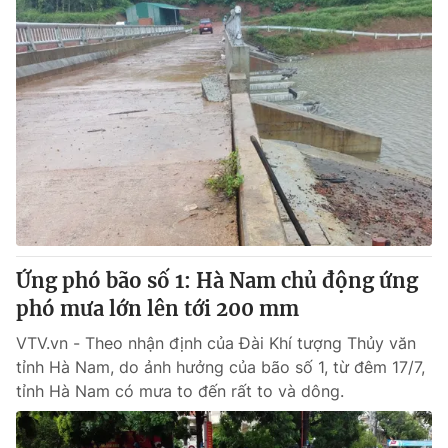
Ứng phó bão số 1: Hà Nam chủ động ứng
phó mưa lớn lên tới 200 mm
VTV.vn - Theo nhận định của Đài Khí tượng Thủy văn
tỉnh Hà Nam, do ảnh hưởng của bão số 1, từ đêm 17/7,
tỉnh Hà Nam có mưa to đến rất to và dông.