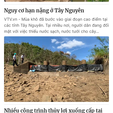
Nguy cơ hạn nặng ở Tây Nguyên
VTV.vn - Mùa khô đã bước vào giai đoạn cao điểm tại
các tỉnh Tây Nguyên. Tại nhiều nơi, người dân đang đối
mặt với việc thiếu nước sạch, nước tưới cho cây...
Nhiều công trình thủy lợi xuống cấp tại