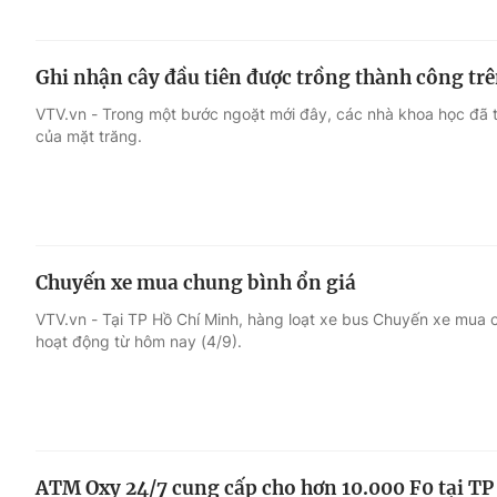
Ghi nhận cây đầu tiên được trồng thành công trê
VTV.vn - Trong một bước ngoặt mới đây, các nhà khoa học đã t
của mặt trăng.
Chuyến xe mua chung bình ổn giá
VTV.vn - Tại TP Hồ Chí Minh, hàng loạt xe bus Chuyến xe mua 
hoạt động từ hôm nay (4/9).
ATM Oxy 24/7 cung cấp cho hơn 10.000 F0 tại TP