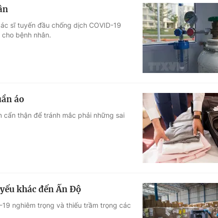
ân
bác sĩ tuyến đầu chống dịch COVID-19
ị cho bệnh nhân.
uần áo
 cẩn thận để tránh mắc phải những sai
t yếu khác đến Ấn Độ
19 nghiêm trọng và thiếu trầm trọng các