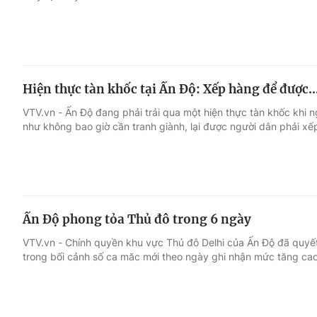
Hiện thực tàn khốc tại Ấn Độ: Xếp hàng để được..
VTV.vn - Ấn Độ đang phải trải qua một hiện thực tàn khốc khi 
như không bao giờ cần tranh giành, lại được người dân phải xếp
Ấn Độ phong tỏa Thủ đô trong 6 ngày
VTV.vn - Chính quyền khu vực Thủ đô Delhi của Ấn Độ đã quyết
trong bối cảnh số ca măc mới theo ngày ghi nhận mức tăng cao