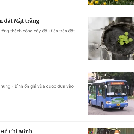
n đất Mặt trăng
rồng thành công cây đầu tiên trên đất
chung - Bình ổn giá vừa được đưa vào
 Hồ Chí Minh