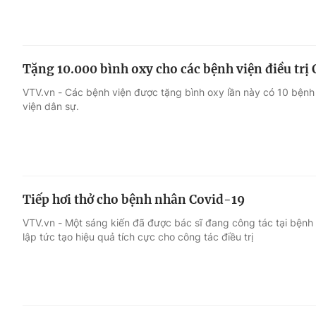
Tặng 10.000 bình oxy cho các bệnh viện điều trị
VTV.vn - Các bệnh viện được tặng bình oxy lần này có 10 bệnh 
viện dân sự.
Tiếp hơi thở cho bệnh nhân Covid-19
VTV.vn - Một sáng kiến đã được bác sĩ đang công tác tại bệnh 
lập tức tạo hiệu quả tích cực cho công tác điều trị