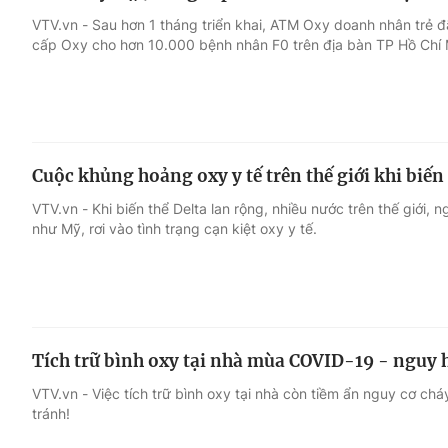
VTV.vn - Sau hơn 1 tháng triển khai, ATM Oxy doanh nhân trẻ 
cấp Oxy cho hơn 10.000 bệnh nhân F0 trên địa bàn TP Hồ Chí 
Cuộc khủng hoảng oxy y tế trên thế giới khi biến
VTV.vn - Khi biến thể Delta lan rộng, nhiều nước trên thế giới, 
như Mỹ, rơi vào tình trạng cạn kiệt oxy y tế.
Tích trữ bình oxy tại nhà mùa COVID-19 - nguy 
VTV.vn - Việc tích trữ bình oxy tại nhà còn tiềm ẩn nguy cơ chá
tránh!