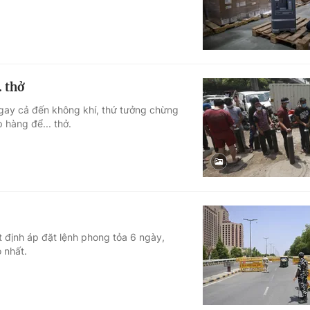
. thở
ngay cả đến không khí, thứ tưởng chừng
 hàng để... thở.
 định áp đặt lệnh phong tỏa 6 ngày,
 nhất.