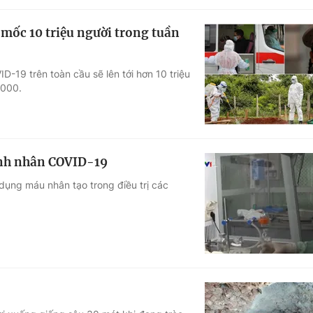
mốc 10 triệu người trong tuần
-19 trên toàn cầu sẽ lên tới hơn 10 triệu
.000.
ệnh nhân COVID-19
ụng máu nhân tạo trong điều trị các