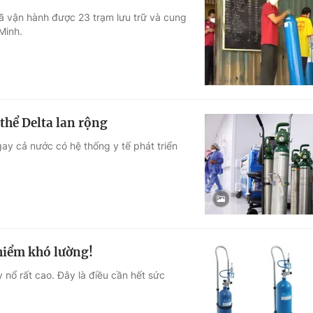
đã vận hành được 23 trạm lưu trữ và cung
Minh.
 thể Delta lan rộng
ngay cả nước có hệ thống y tế phát triển
hiểm khó lường!
y nổ rất cao. Đây là điều cần hết sức