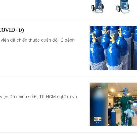
 COVID-19
viện dã chiến thuộc quân đội, 2 bệnh
viện Dã chiến số 6, TP.HCM nghĩ ra và